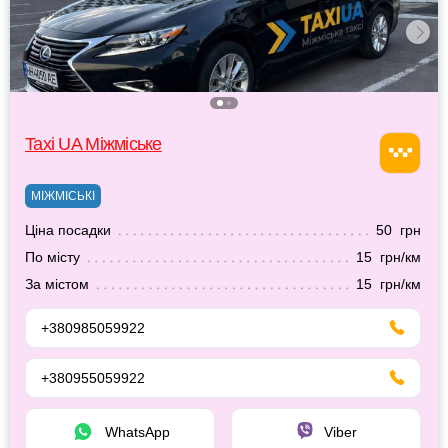
Taxi UA Міжміське
МІЖМІСЬКІ
Ціна посадки
50 грн
По місту
15 грн/км
За містом
15 грн/км
+380985059922
+380955059922
WhatsApp
Viber