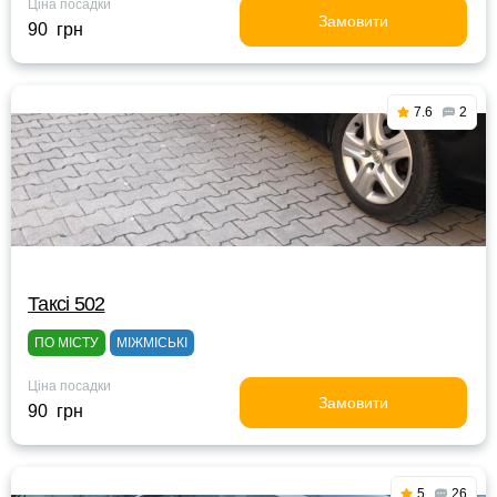
Ціна посадки
Замовити
90 грн
7.6
2
Таксі 502
ПО МІСТУ
МІЖМІСЬКІ
Ціна посадки
Замовити
90 грн
5
26