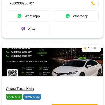
+380938960707
WhatsApp
WhatsApp
Viber
7.6
1
Лайм Таксі Київ
ПО МІСТУ
МІЖМІСЬКІ