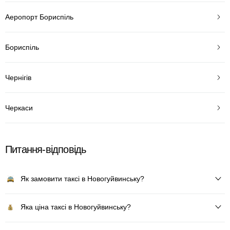
Аеропорт Бориспіль
Бориспіль
Чернігів
Черкаси
Питання-відповідь
Як замовити таксі в Новогуйвинську?
Яка ціна таксі в Новогуйвинську?