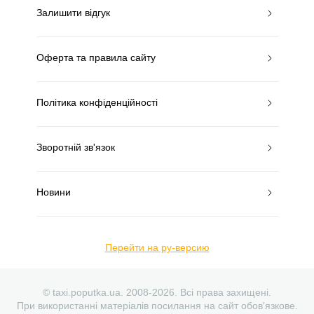
Залишити відгук
Оферта та правила сайту
Політика конфіденційності
Зворотній зв'язок
Новини
Перейти на ру-версию
© taxi.poputka.ua. 2008-2026. Всі права захищені.
При використанні матеріалів посилання на сайт обов'язкове.