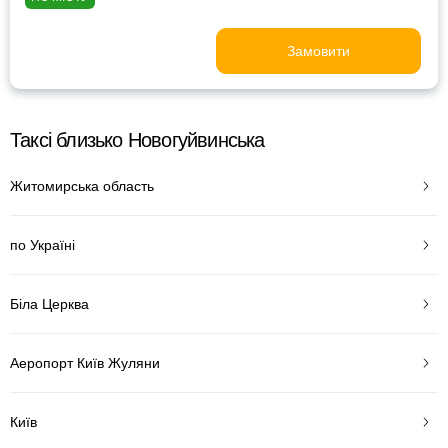
Замовити
Таксі близько Новогуйвинська
Житомирська область
по Україні
Біла Церква
Аеропорт Київ Жуляни
Київ