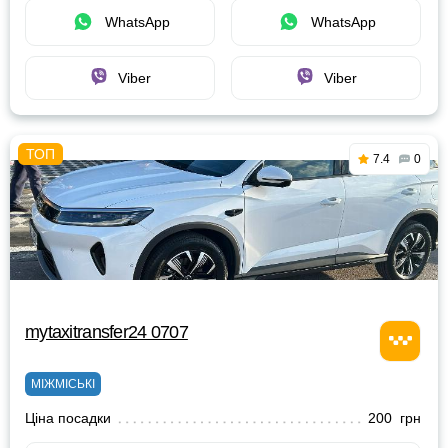
WhatsApp
WhatsApp
Viber
Viber
7.4
0
mytaxitransfer24 0707
МІЖМІСЬКІ
Ціна посадки
200 грн