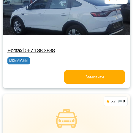
Ecotaxi 067 138 3838
МІЖМІСЬКІ
Замовити
6.7
0