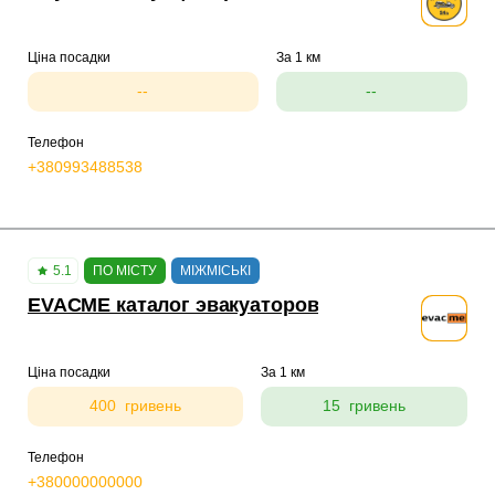
Ціна посадки
За 1 км
--
--
Телефон
+380993488538
5.1
ПО МІСТУ
МІЖМІСЬКІ
EVACME каталог эвакуаторов
Ціна посадки
За 1 км
400 гривень
15 гривень
Телефон
+380000000000