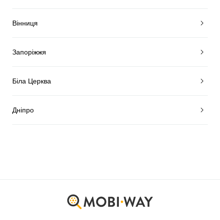
Вінниця
Запоріжжя
Біла Церква
Дніпро