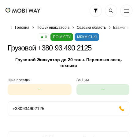
Головна
Пошук евакуаторів
Одеська область
Евакуатор в 
0
ПО МІСТУ
МІЖМІСЬКІ
Грузовой +380 93 490 2125
Грузовой Эвакуатор до 20 тонн. Перевозка спец-
техники
Ціна посадки
За 1 км
--
--
+380934902125