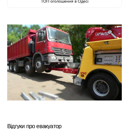
ТОП оголошення в Одесі
Відгуки про евакуатор