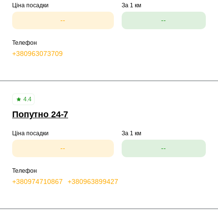
Ціна посадки
За 1 км
--
--
Телефон
+380963073709
4.4
Попутно 24-7
Ціна посадки
За 1 км
--
--
Телефон
+380974710867
+380963899427