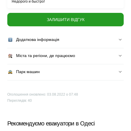
Недорого и быстро!
ЗАЛИШИТИ ВІДГУК
Додаткова інформація
Міста та регіони, де працюємо
Парк машин
Оголошення оновлено: 03.08.2022 о 07:48
Переглядів: 40
Рекомендуємо евакуатори в Одесі