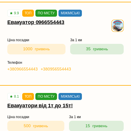
9.9
ТОП
ПО МІСТУ
МІЖМІСЬКІ
Евакуатор 0966554443
Ціна посадки
За 1 км
1000 гривень
35 гривень
Телефон
+380966554443
+380956554443
8.1
ТОП
ПО МІСТУ
МІЖМІСЬКІ
Евакуатори від 1т до 15т!
Ціна посадки
За 1 км
500 гривень
15 гривень