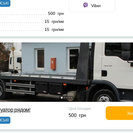
ІСЬКІ
Viber
500 грн
15 грн/км
15 грн/км
Ціна посадки
уатор рядом!
За
500 грн
ІСЬКІ