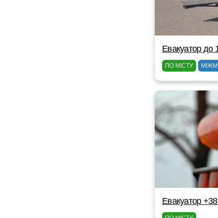
Евакуатор до 
ПО МІСТУ
МІЖМ
Евакуатор +3