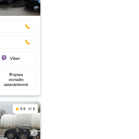
Viber
Форма
онлайн
замовлення
9.9
8