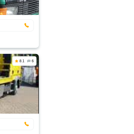
8.1
6