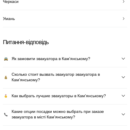
Черкаси
Умань
Питання-відповідь
Як замовити эвакуатора в Кам'янському?
Сколько стоит вызвать эвакуатор эвакуатора в
Кам'янському?
Как выбрать лучшие эвакуаторы в Кам'янському?
Какие опции посадки можно выбрать при заказе
эвакуатора в місті Кам'янському?