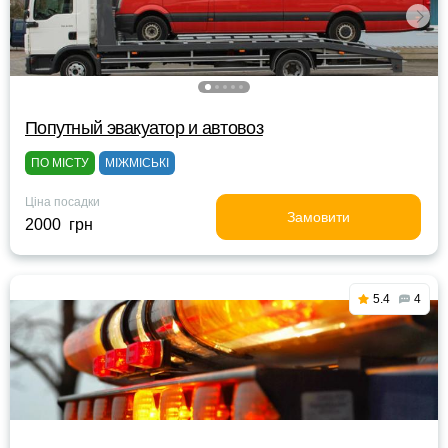
Попутный эвакуатор и автовоз
ПО МІСТУ
МІЖМІСЬКІ
Ціна посадки
Замовити
2000 грн
5.4
4