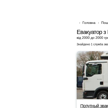
Головна
Пош
Евакуатор з 
від 2000 до 2000 гр
Знайдено 1 служба эв
Попутный эвак