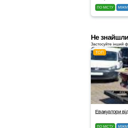
ПО МІСТУ
МІЖМ
Не знайшли 
Застосуйте інший ф
Евакуатори від
ПО МІСТУ
МІЖМ