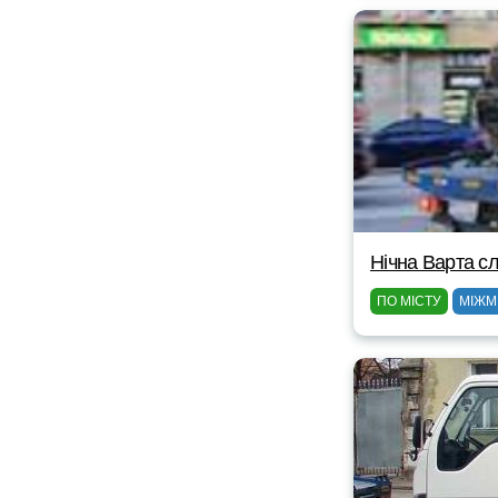
Нічна Варта сл
ПО МІСТУ
МІЖМ