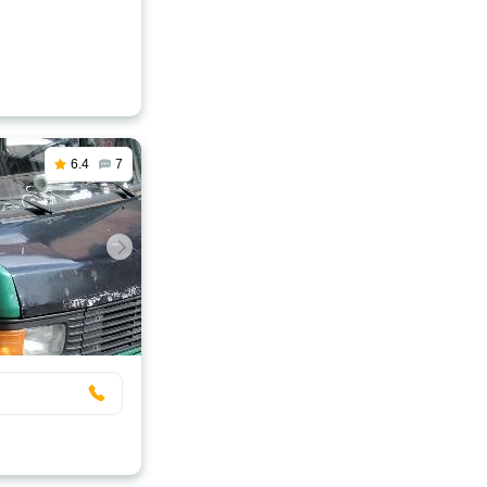
6.4
7