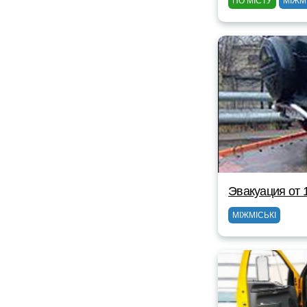
ПО МІСТУ
МІЖМ
Эвакуация от 
МІЖМІСЬКІ