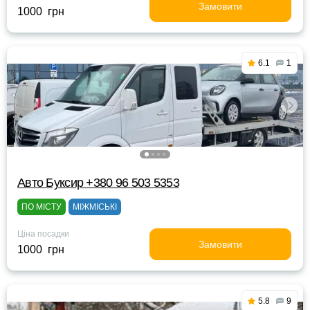
Замовити
1000 грн
6.1
1
Авто Буксир +380 96 503 5353
ПО МІСТУ
МІЖМІСЬКІ
Ціна посадки
Замовити
1000 грн
5.8
9