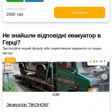
Ціна посадки
Замовити
2000 грн
Не знайшли відповідні евакуатор в
Герці?
Застосуйте інший фільтр або перегляньте варіанти по інших
містах
6.4
7
Эвакуатор "ЭКОНОМ"