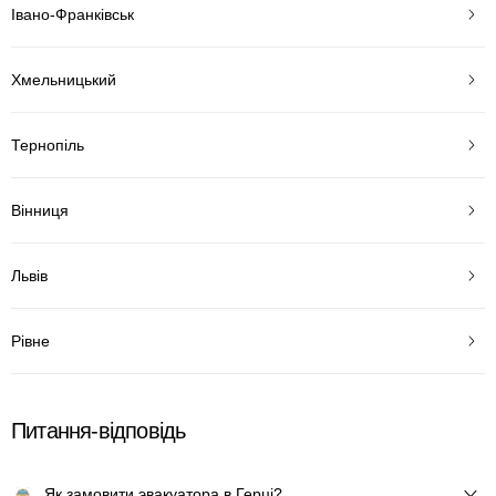
Івано-Франківськ
Хмельницький
Тернопіль
Вінниця
Львів
Рівне
Питання-відповідь
Як замовити эвакуатора в Герці?