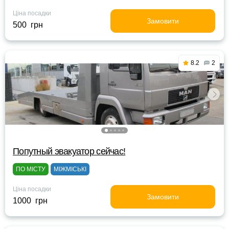
Ціна посадки
Замовити
500 грн
8.2
2
Попутный эвакуатор сейчас!
ПО МІСТУ
МІЖМІСЬКІ
Ціна посадки
Замовити
1000 грн