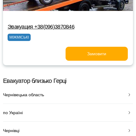
Эвакуация +38(096)3870846
МІЖМІСЬКІ
Замовити
Евакуатор близько Герці
Чернівецька область
по Україні
Чернівці