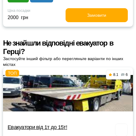
Ціна посадки
Замовити
2000 грн
Не знайшли відповідні евакуатор в
Герці?
Застосуйте інший фільтр або перегляньте варіанти по інших
містах
8.1
6
Евакуатори від 1т до 15т!