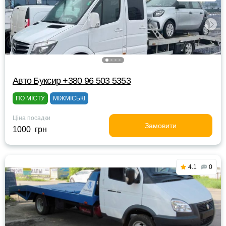
Авто Буксир +380 96 503 5353
ПО МІСТУ
МІЖМІСЬКІ
Ціна посадки
Замовити
1000 грн
4.1
0