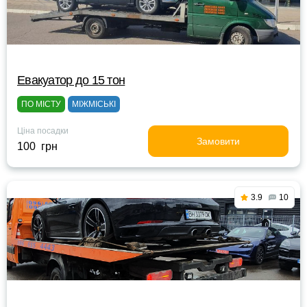
Евакуатор до 15 тон
ПО МІСТУ
МІЖМІСЬКІ
Ціна посадки
Замовити
100 грн
3.9
10