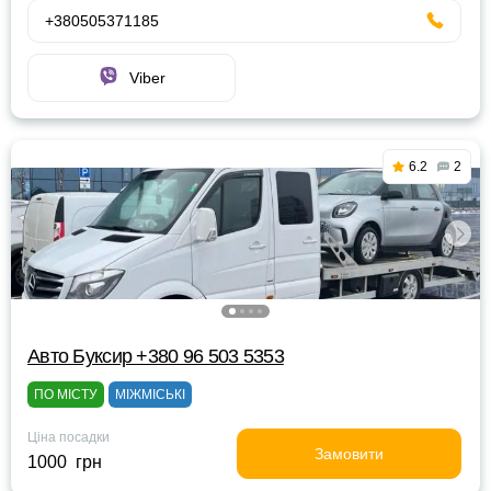
+380505371185
Viber
6.2
2
Авто Буксир +380 96 503 5353
ПО МІСТУ
МІЖМІСЬКІ
Ціна посадки
Замовити
1000 грн