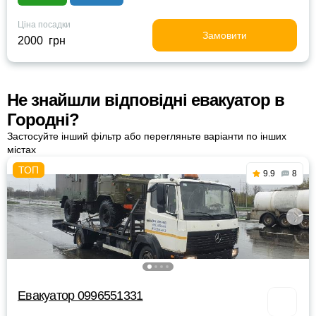
Ціна посадки
Замовити
2000 грн
Не знайшли відповідні евакуатор в
Городні?
Застосуйте інший фільтр або перегляньте варіанти по інших
містах
9.9
8
Евакуатор 0996551331