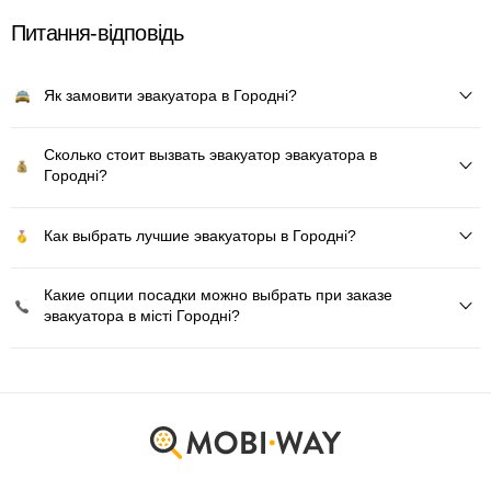
Питання-відповідь
Як замовити эвакуатора в Городні?
Сколько стоит вызвать эвакуатор эвакуатора в
Городні?
Как выбрать лучшие эвакуаторы в Городні?
Какие опции посадки можно выбрать при заказе
эвакуатора в місті Городні?