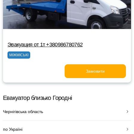
Эвакуация от 1т +380986780762
МІЖМІСЬКІ
Замовити
Евакуатор близько Городні
Чернігівська область
по Україні