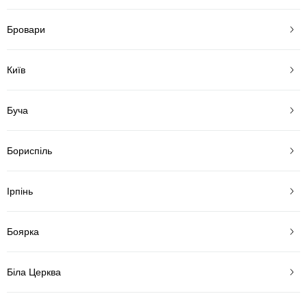
Бровари
Київ
Буча
Бориспіль
Ірпінь
Боярка
Біла Церква