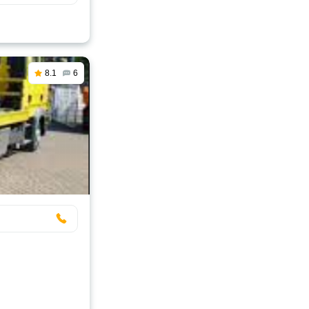
8.1
6