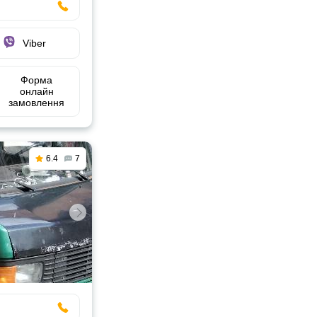
Viber
Форма
онлайн
замовлення
6.4
7