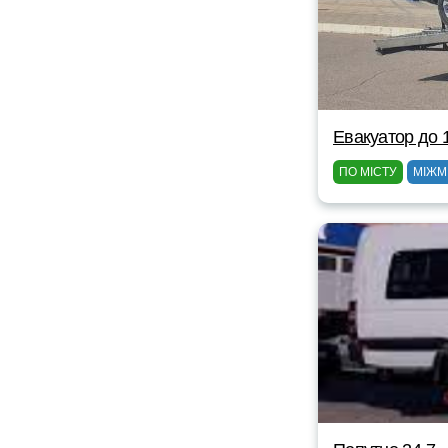
Евакуатор до 
ПО МІСТУ
МІЖМ