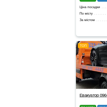
Ціна посадки
По місту
За містом
Евакуатор 09