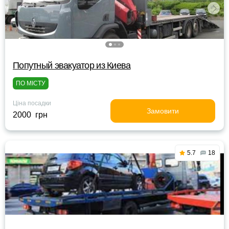
Попутный эвакуатор из Киева
ПО МІСТУ
Ціна посадки
Замовити
2000 грн
5.7
18