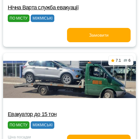
Нічна Варта служба евакуації
ПО МІСТУ
МІЖМІСЬКІ
Замовити
7.1
6
Евакуатор до 15 тон
ПО МІСТУ
МІЖМІСЬКІ
Ціна посадки