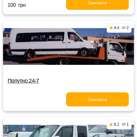
Замовити
100 грн
4.4
2
Попутно 24-7
Замовити
6.1
1