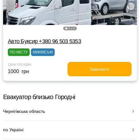
Авто Буксир +380 96 503 5353
ПО МІСТУ
МІЖМІСЬКІ
Ціна посадки
Замовити
1000 грн
Евакуатор близько Городні
Чернігівська область
по Україні