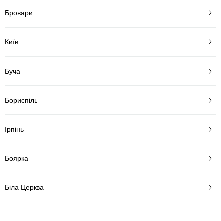
Бровари
Київ
Буча
Бориспіль
Ірпінь
Боярка
Біла Церква