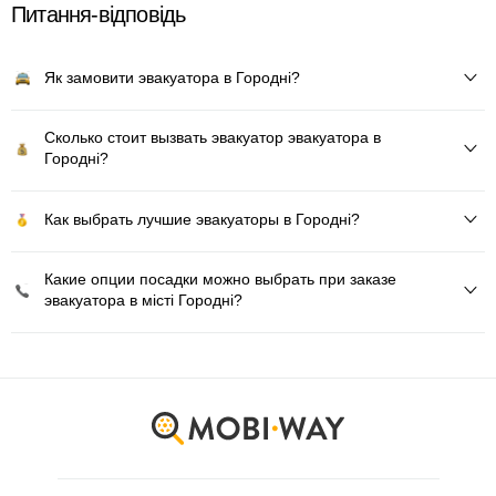
Питання-відповідь
Як замовити эвакуатора в Городні?
Сколько стоит вызвать эвакуатор эвакуатора в
Городні?
Как выбрать лучшие эвакуаторы в Городні?
Какие опции посадки можно выбрать при заказе
эвакуатора в місті Городні?