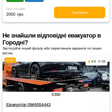
Ціна посадки
Замовити
2000 грн
Не знайшли відповідні евакуатор в
Городні?
Застосуйте інший фільтр або перегляньте варіанти по інших
містах
9.9
59
Евакуатор 0966554443