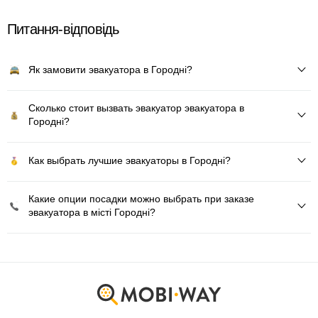
Питання-відповідь
Як замовити эвакуатора в Городні?
Сколько стоит вызвать эвакуатор эвакуатора в
Городні?
Как выбрать лучшие эвакуаторы в Городні?
Какие опции посадки можно выбрать при заказе
эвакуатора в місті Городні?