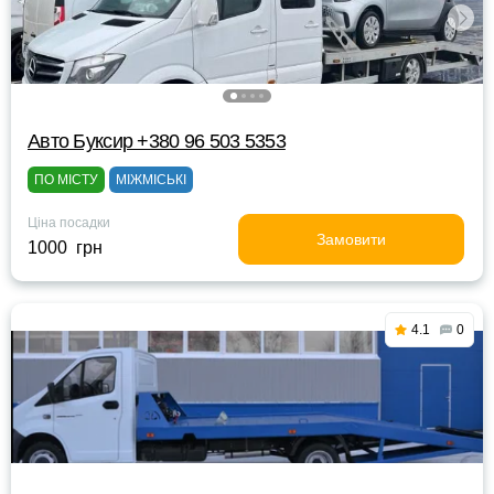
Авто Буксир +380 96 503 5353
ПО МІСТУ
МІЖМІСЬКІ
Ціна посадки
Замовити
1000 грн
4.1
0