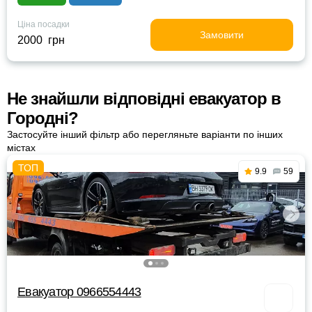
Ціна посадки
Замовити
2000 грн
Не знайшли відповідні евакуатор в
Городні?
Застосуйте інший фільтр або перегляньте варіанти по інших
містах
9.9
59
Евакуатор 0966554443