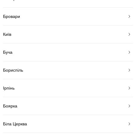
Бровари
Київ
Буча
Бориспіль
Ірпінь
Боярка
Біла Церква