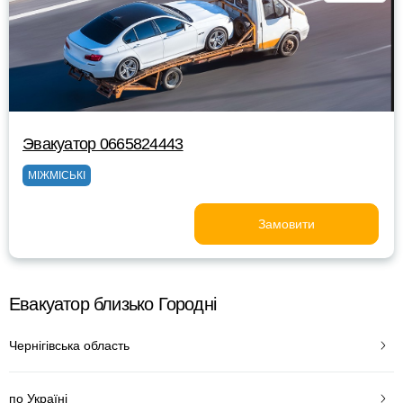
Эвакуатор 0665824443
МІЖМІСЬКІ
Замовити
Евакуатор близько Городні
Чернігівська область
по Україні