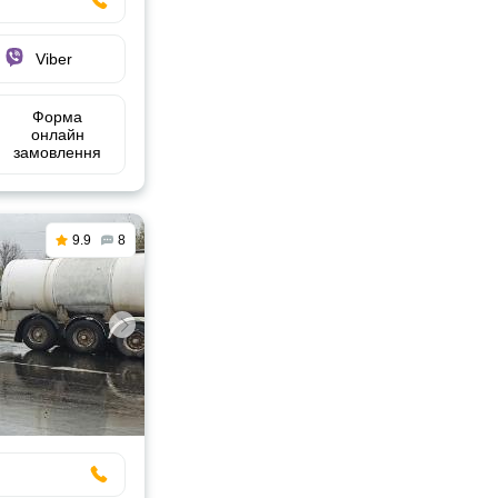
Viber
Форма
онлайн
замовлення
9.9
8