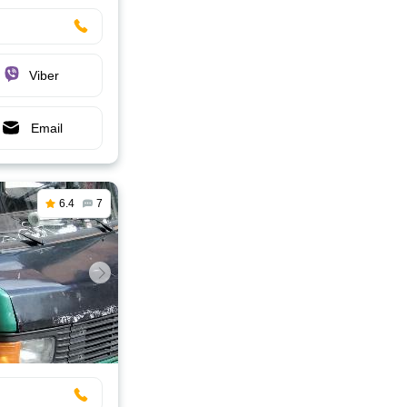
Viber
Email
6.4
7