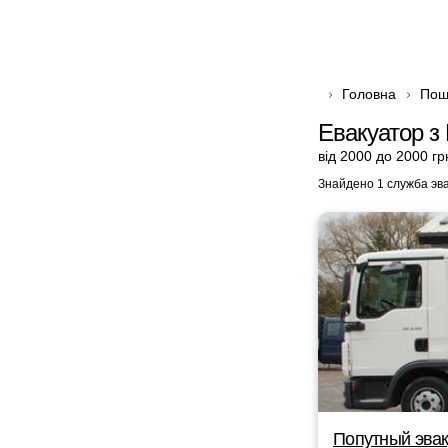
Головна
Пош
Евакуатор з 
від 2000 до 2000 гр
Знайдено 1 служба эв
Попутный эвак