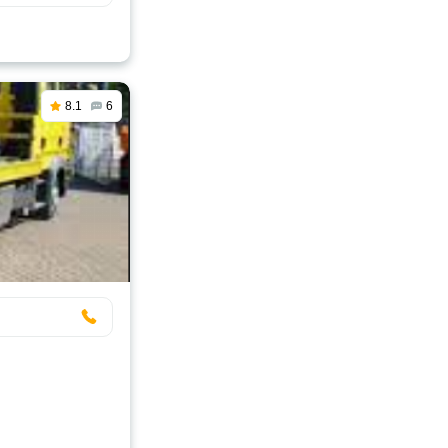
8.1
6