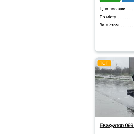
Ціна посадки
По місту
За містом
Евакуатор 09