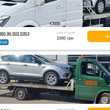
Ціна посадки
380 96 503 5353
За
1000 грн
ІСЬКІ
Ціна посадки