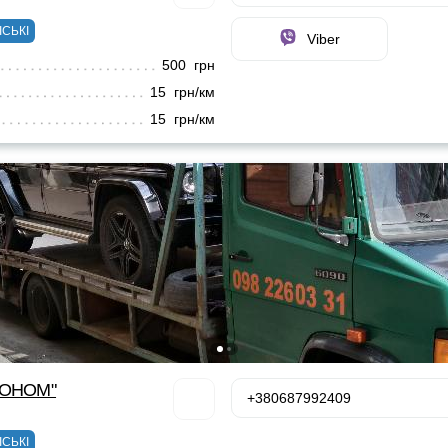
ІСЬКІ
Viber
500 грн
15 грн/км
15 грн/км
КОНОМ"
+380687992409
ІСЬКІ