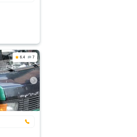
6.4
7