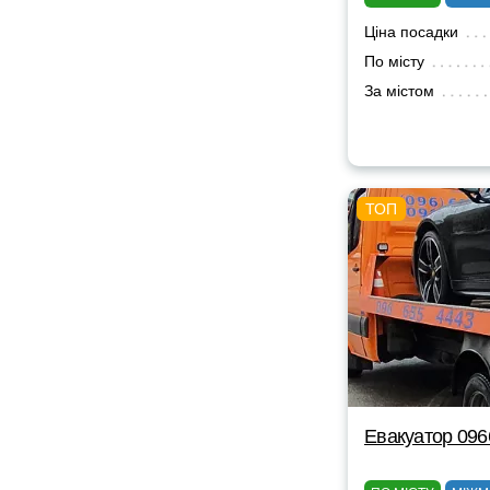
Ціна посадки
По місту
За містом
Евакуатор 09