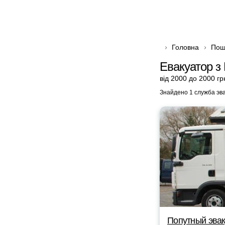
Головна
Пош
Евакуатор з
від 2000 до 2000 гр
Знайдено 1 служба эв
Попутный эвак