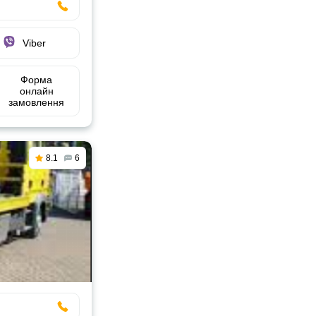
Viber
Форма
онлайн
замовлення
8.1
6