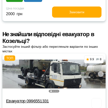
Ціна посадки
Замовити
2000 грн
Не знайшли відповідні евакуатор в
Козельці?
Застосуйте інший фільтр або перегляньте варіанти по інших
містах
9.9
8
Евакуатор 0996551331