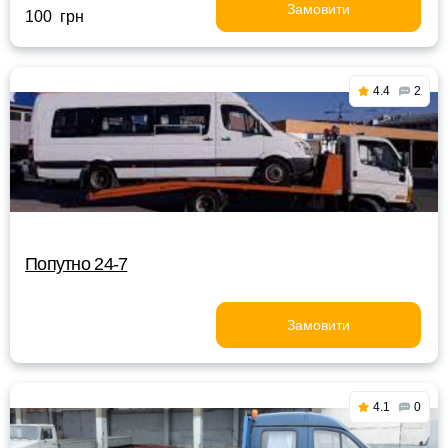
Замовити
100 грн
4.4
2
Попутно 24-7
Замовити
4.1
0