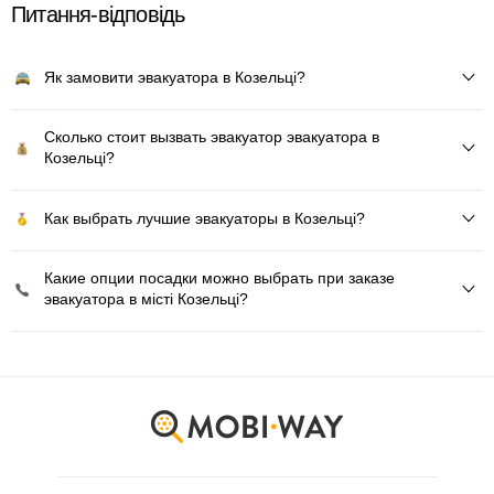
Питання-відповідь
Як замовити эвакуатора в Козельці?
Сколько стоит вызвать эвакуатор эвакуатора в
Козельці?
Как выбрать лучшие эвакуаторы в Козельці?
Какие опции посадки можно выбрать при заказе
эвакуатора в місті Козельці?