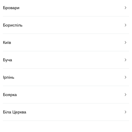
Бровари
Бориспіль
Київ
Буча
Ірпінь
Боярка
Біла Церква