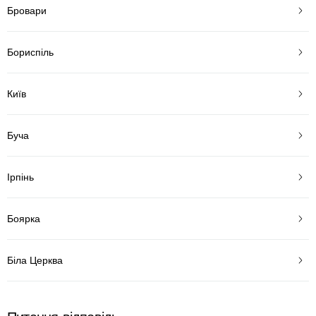
Бровари
Бориспіль
Київ
Буча
Ірпінь
Боярка
Біла Церква