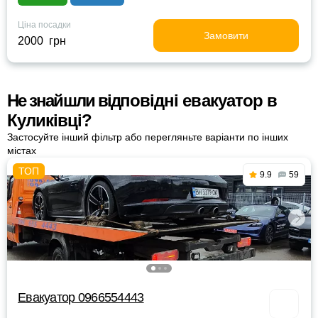
Ціна посадки
Замовити
2000 грн
Не знайшли відповідні евакуатор в
Куликівці?
Застосуйте інший фільтр або перегляньте варіанти по інших
містах
9.9
59
Евакуатор 0966554443