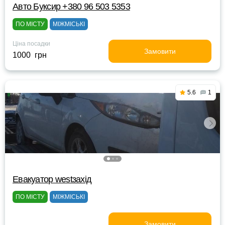
Авто Буксир +380 96 503 5353
ПО МІСТУ
МІЖМІСЬКІ
Ціна посадки
Замовити
1000 грн
5.6
1
Евакуатор westзахід
ПО МІСТУ
МІЖМІСЬКІ
Замовити