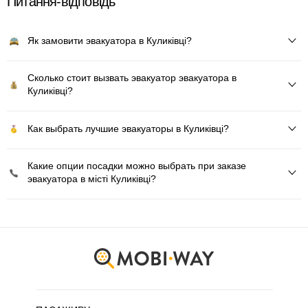
Питання-відповідь
Як замовити эвакуатора в Куликівці?
Сколько стоит вызвать эвакуатор эвакуатора в
Куликівці?
Как выбрать лучшие эвакуаторы в Куликівці?
Какие опции посадки можно выбрать при заказе
эвакуатора в місті Куликівці?