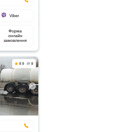
Viber
Форма
онлайн
замовлення
9.9
8