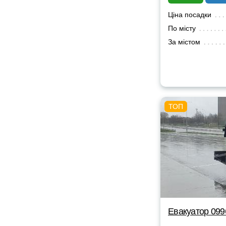
Ціна посадки
По місту
За містом
Евакуатор 09