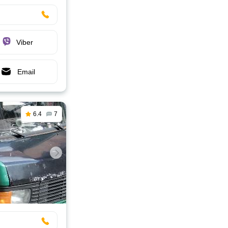
Viber
Email
6.4
7