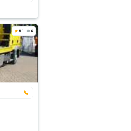
8.1
6