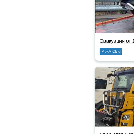
Эвакуация от 
МІЖМІСЬКІ