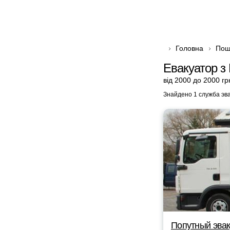
Головна
Пош
Евакуатор з 
від 2000 до 2000 гр
Знайдено 1 служба эв
Попутный эвак