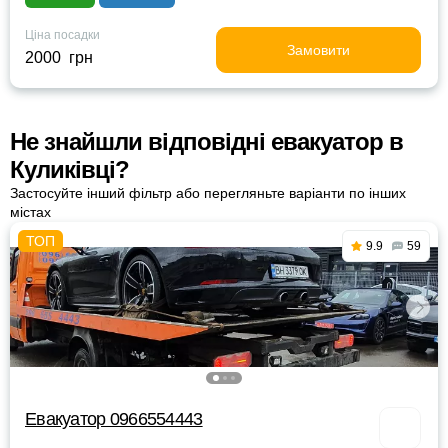
Ціна посадки
Замовити
2000 грн
Не знайшли відповідні евакуатор в
Куликівці?
Застосуйте інший фільтр або перегляньте варіанти по інших
містах
9.9
59
Евакуатор 0966554443