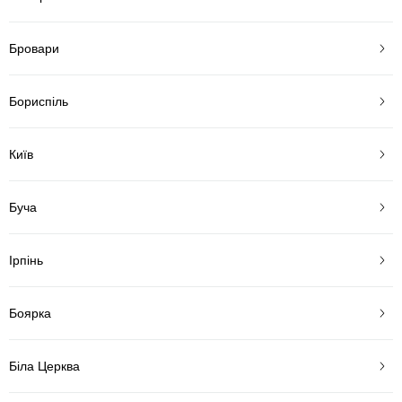
Бровари
Бориспіль
Київ
Буча
Ірпінь
Боярка
Біла Церква