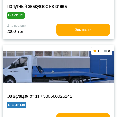
Попутный эвакуатор из Киева
ПО МІСТУ
Ціна посадки
Замовити
2000 грн
4.1
0
Эвакуация от 1т +380686026142
МІЖМІСЬКІ