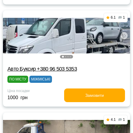
6.1
1
Авто Буксир +380 96 503 5353
ПО МІСТУ
МІЖМІСЬКІ
Ціна посадки
Замовити
1000 грн
4.1
1