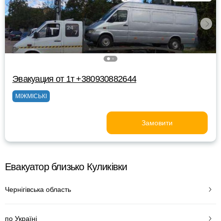
Эвакуация от 1т +380930882644
МІЖМІСЬКІ
Замовити
Евакуатор близько Куликівки
Чернігівська область
по Україні