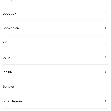
Бровари
Бориспіль
Київ
Буча
Ірпінь
Боярка
Біла Церква