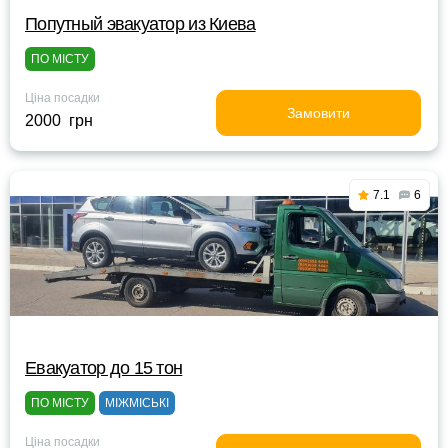
Попутный эвакуатор из Киева
ПО МІСТУ
Ціна посадки
Замовити
2000 грн
7.1
6
Евакуатор до 15 тон
ПО МІСТУ
МІЖМІСЬКІ
Ціна посадки