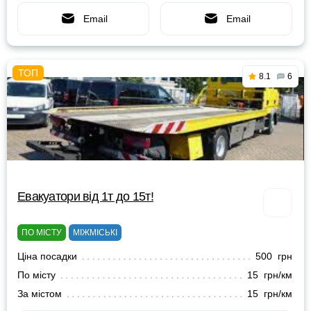
Email
Email
8.1
6
Евакуатори від 1т до 15т!
ПО МІСТУ
МІЖМІСЬКІ
Ціна посадки
500 грн
По місту
15 грн/км
За містом
15 грн/км