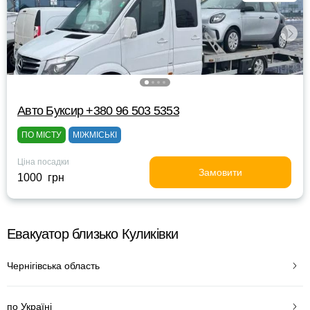
Авто Буксир +380 96 503 5353
ПО МІСТУ
МІЖМІСЬКІ
Ціна посадки
Замовити
1000 грн
Евакуатор близько Куликівки
Чернігівська область
по Україні