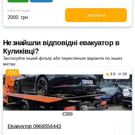
Ціна посадки
Замовити
2000 грн
Не знайшли відповідні евакуатор в
Куликівці?
Застосуйте інший фільтр або перегляньте варіанти по інших
містах
9.9
59
Евакуатор 0966554443