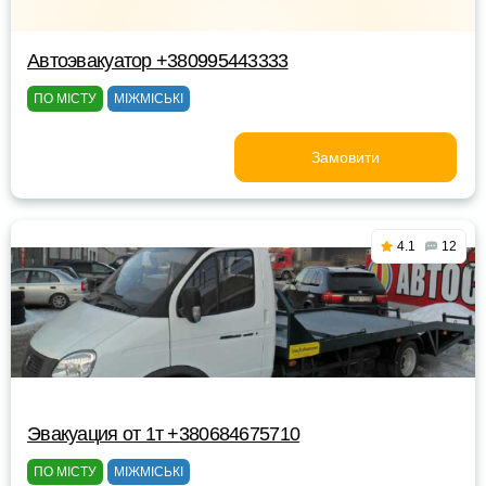
Автоэвакуатор +380995443333
ПО МІСТУ
МІЖМІСЬКІ
Замовити
4.1
12
Эвакуация от 1т +380684675710
ПО МІСТУ
МІЖМІСЬКІ