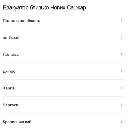
Евакуатор близько Нових Санжар
Полтавська область
по Україні
Полтава
Дніпро
Харків
Черкаси
Кропивницький