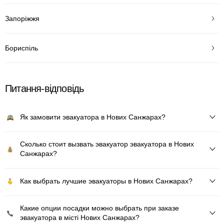
Запоріжжя
Бориспіль
Питання-відповідь
Як замовити эвакуатора в Нових Санжарах?
Сколько стоит вызвать эвакуатор эвакуатора в Нових
Санжарах?
Как выбрать лучшие эвакуаторы в Нових Санжарах?
Какие опции посадки можно выбрать при заказе
эвакуатора в місті Нових Санжарах?