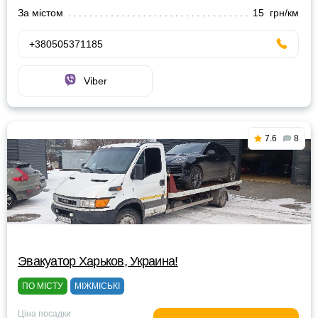
За містом
15 грн/км
+380505371185
Viber
7.6
8
Эвакуатор Харьков, Украина!
ПО МІСТУ
МІЖМІСЬКІ
Ціна посадки