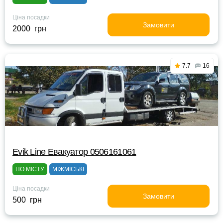
Ціна посадки
Замовити
2000 грн
7.7
16
Evik Line Евакуатор 0506161061
ПО МІСТУ
МІЖМІСЬКІ
Ціна посадки
Замовити
500 грн