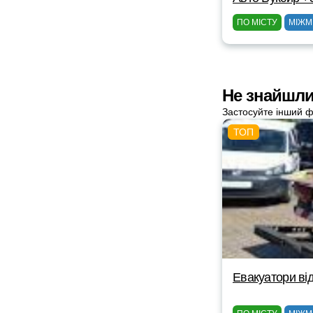
ПО МІСТУ
МІЖМ
Не знайшли
Застосуйте інший ф
Евакуатори від