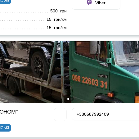
ІСЬКІ
Viber
500 грн
15 грн/км
15 грн/км
КОНОМ"
+380687992409
ІСЬКІ