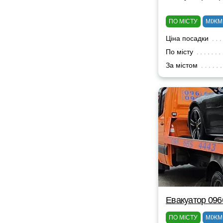
ПО МІСТУ
МІЖМ
Ціна посадки
По місту
За містом
Евакуатор 09
ПО МІСТУ
МІЖМ