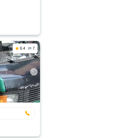
6.4
7