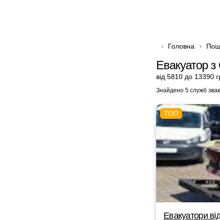
Головна
Пош
Евакуатор з
від 5810 до 13390 г
Знайдено 5 служб эва
Евакуатори від