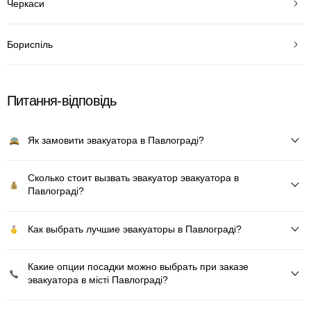
Черкаси
Бориспіль
Питання-відповідь
Як замовити эвакуатора в Павлограді?
Сколько стоит вызвать эвакуатор эвакуатора в
Павлограді?
Как выбрать лучшие эвакуаторы в Павлограді?
Какие опции посадки можно выбрать при заказе
эвакуатора в місті Павлограді?