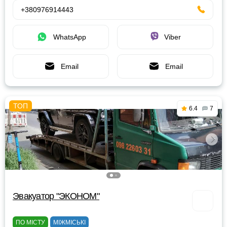
+380976914443
WhatsApp
Viber
Email
Email
6.4
7
Эвакуатор "ЭКОНОМ"
ПО МІСТУ
МІЖМІСЬКІ