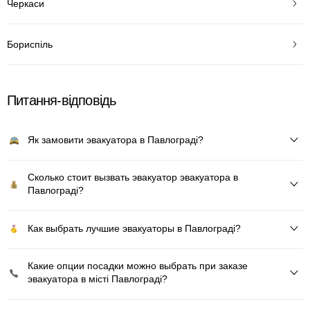
Черкаси
Бориспіль
Питання-відповідь
Як замовити эвакуатора в Павлограді?
Сколько стоит вызвать эвакуатор эвакуатора в
Павлограді?
Как выбрать лучшие эвакуаторы в Павлограді?
Какие опции посадки можно выбрать при заказе
эвакуатора в місті Павлограді?