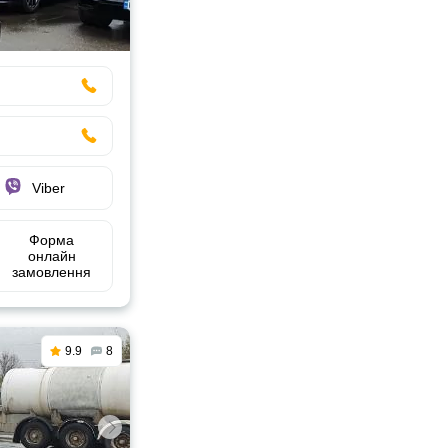
Viber
Форма
онлайн
замовлення
9.9
8