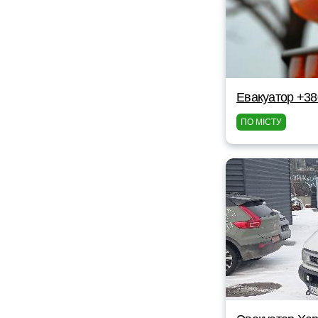
Евакуатор +3
ПО МІСТУ