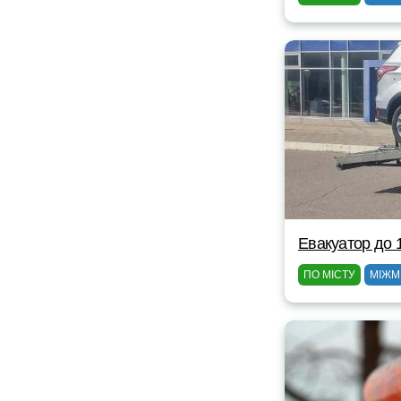
Евакуатор до 
ПО МІСТУ
МІЖМ