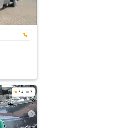
6.4
7