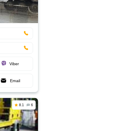
Viber
Email
8.1
6