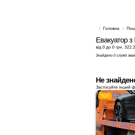
Головна
Пош
Евакуатор з
від 0 до 0 грн
,
322.2
Знайдено 0 служб эва
Не знайден
Застосуйте інший ф