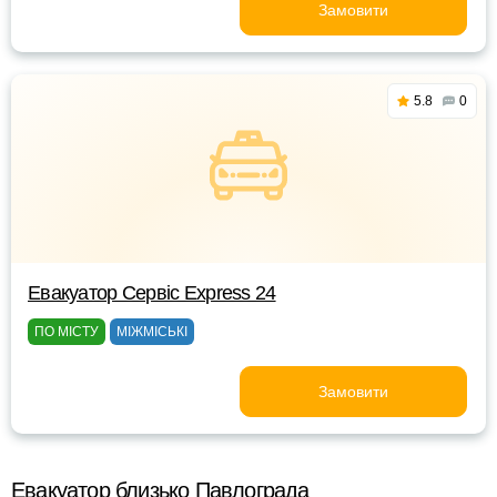
Замовити
5.8
0
Евакуатор Сервіс Express 24
ПО МІСТУ
МІЖМІСЬКІ
Замовити
Евакуатор близько Павлограда