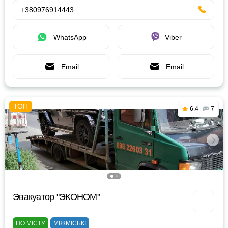
+380976914443
WhatsApp
Viber
Email
Email
6.4
7
Эвакуатор "ЭКОНОМ"
ПО МІСТУ
МІЖМІСЬКІ