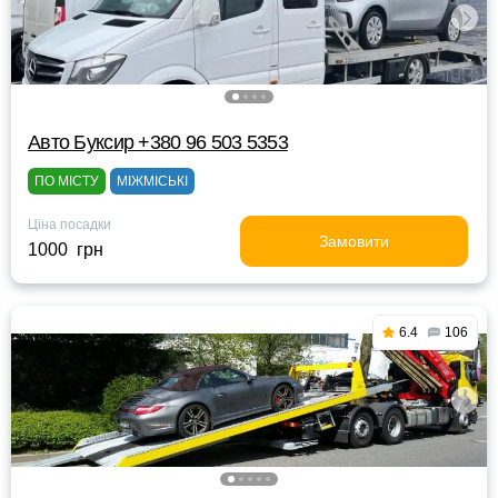
Авто Буксир +380 96 503 5353
ПО МІСТУ
МІЖМІСЬКІ
Ціна посадки
Замовити
1000 грн
6.4
106