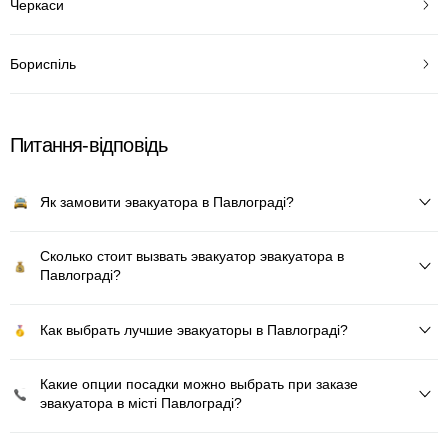
Черкаси
Бориспіль
Питання-відповідь
Як замовити эвакуатора в Павлограді?
Сколько стоит вызвать эвакуатор эвакуатора в
Павлограді?
Как выбрать лучшие эвакуаторы в Павлограді?
Какие опции посадки можно выбрать при заказе
эвакуатора в місті Павлограді?