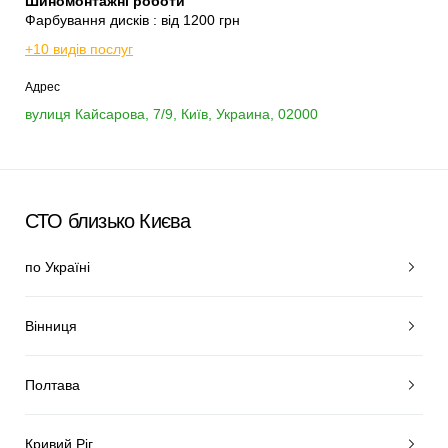
Шиномонтажні роботи
Фарбування дисків : від 1200 грн
+10 видів послуг
Адрес
вулиця Кайсарова, 7/9, Київ, Украина, 02000
СТО близько Києва
по Україні
Вінниця
Полтава
Кривий Ріг