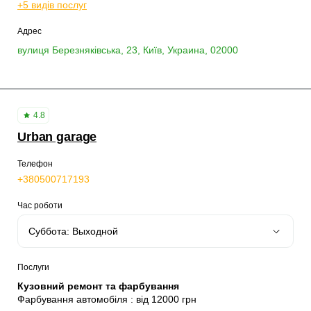
+5 видів послуг
Адрес
вулиця Березняківська, 23, Київ, Украина, 02000
4.8
Urban garage
Телефон
+380500717193
Час роботи
Послуги
Кузовний ремонт та фарбування
Фарбування автомобіля : від 12000 грн