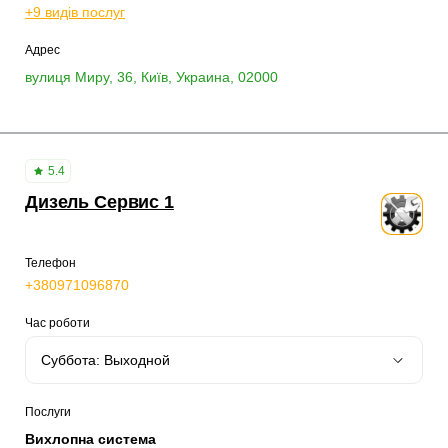
+9 видів послуг
Адрес
вулиця Миру, 36, Київ, Украина, 02000
5.4
Дизель Сервис 1
Телефон
+380971096870
Час роботи
Послуги
Вихлопна система