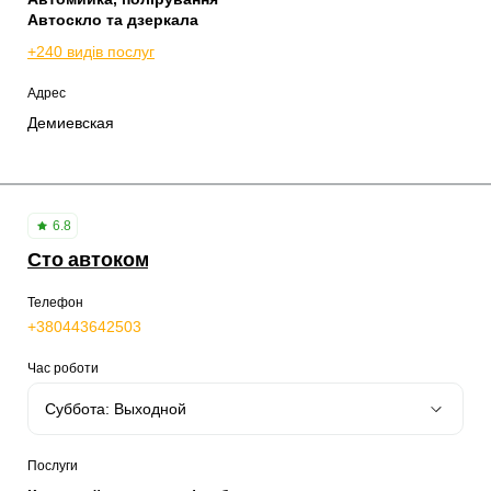
Автоскло та дзеркала
+240 видів послуг
Адрес
Демиевская
6.8
Сто автоком
Телефон
+380443642503
Час роботи
Послуги