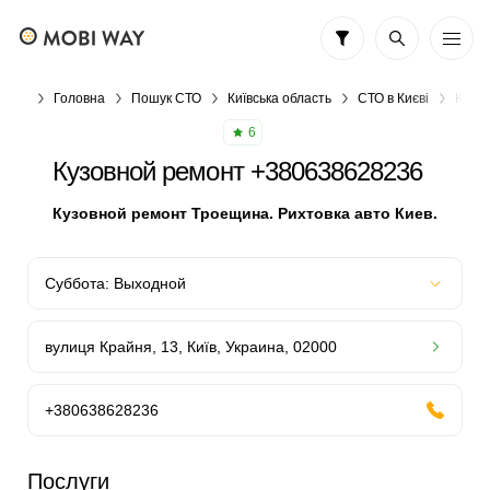
Головна
Пошук СТО
Київська область
СТО в Києві
Кузо
6
Кузовной ремонт +380638628236
Кузовной ремонт Троещина. Рихтовка авто Киев.
вулиця Крайня, 13, Київ, Украина, 02000
+380638628236
Послуги