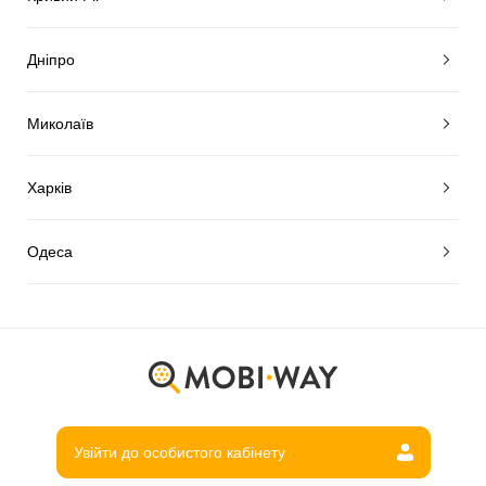
Дніпро
Миколаїв
Харків
Одеса
Увійти до особистого кабінету