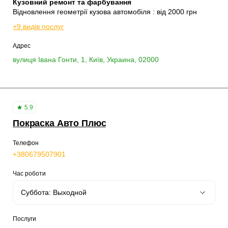
Кузовний ремонт та фарбування
Відновлення геометрії кузова автомобіля : від 2000 грн
+9 видів послуг
Адрес
вулиця Івана Гонти, 1, Київ, Украина, 02000
5.9
Покраска Авто Плюс
Телефон
+380679507901
Час роботи
Послуги