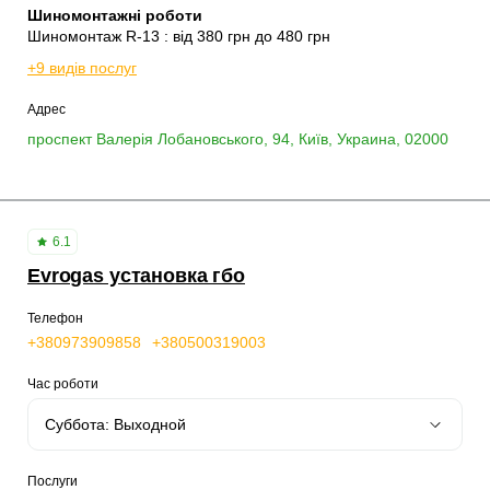
Шиномонтажні роботи
Шиномонтаж R-13 : від 380 грн до 480 грн
+9 видів послуг
Адрес
проспект Валерія Лобановського, 94, Київ, Украина, 02000
6.1
Evrogas установка гбо
Телефон
+380973909858
+380500319003
Час роботи
Послуги