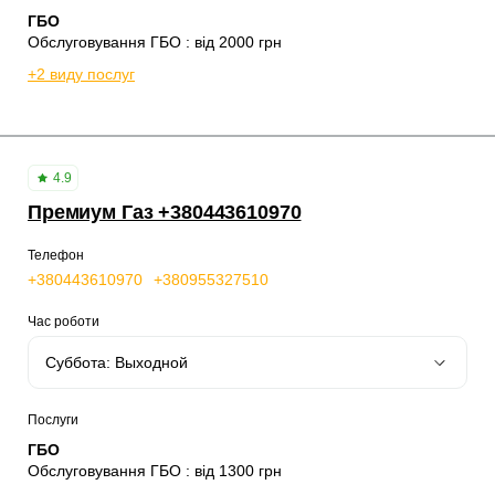
ГБО
Обслуговування ГБО : від 2000 грн
+2 виду послуг
4.9
Премиум Газ +380443610970
Телефон
+380443610970
+380955327510
Час роботи
Послуги
ГБО
Обслуговування ГБО : від 1300 грн