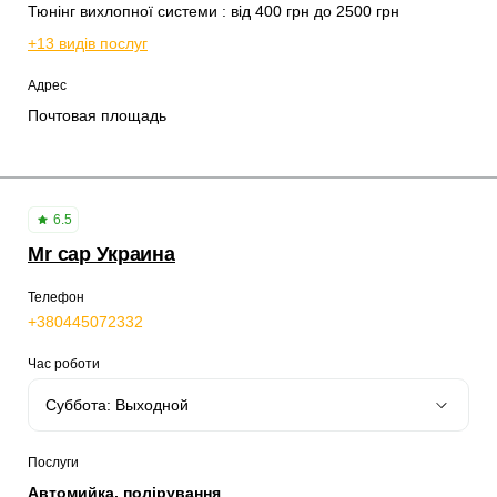
Тюнінг вихлопної системи : від 400 грн до 2500 грн
+13 видів послуг
Адрес
Почтовая площадь
6.5
Mr cap Украина
Телефон
+380445072332
Час роботи
Послуги
Автомийка, полірування