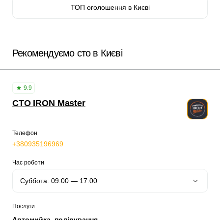
ТОП оголошення в Києві
Рекомендуємо сто в Києві
9.9
СТО IRON Master
Телефон
+380935196969
Час роботи
Послуги
Автомийка, полірування