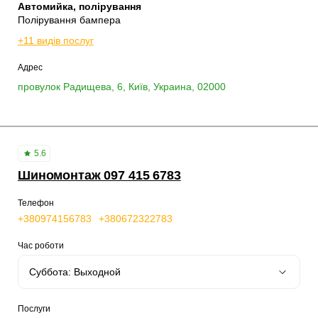
Автомийка, полірування
Полірування бампера
+11 видів послуг
Адрес
провулок Радищева, 6, Київ, Украина, 02000
5.6
Шиномонтаж 097 415 6783
Телефон
+380974156783
+380672322783
Час роботи
Послуги