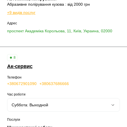
Абразивне полірування кузова : від 2000 грн
+9 видів послуг
Адрес
проспект Академіка Корольова, 11, Київ, Украина, 02000
8
Ак-сервис
Телефон
+380672901090
+380637686666
Час роботи
Послуги