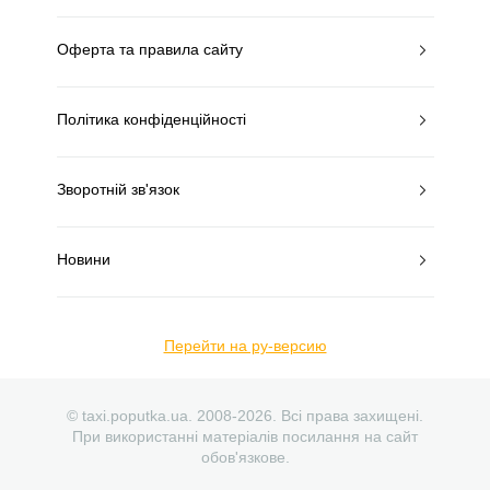
Оферта та правила сайту
Політика конфіденційності
Зворотній зв'язок
Новини
Перейти на ру-версию
© taxi.poputka.ua. 2008-2026. Всі права захищені.
При використанні матеріалів посилання на сайт
обов'язкове.