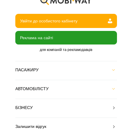
Увійти до особистого кабінету
Реклама на сайті
для компаній та рекламодавців
ПАСАЖИРУ
АВТОМОБІЛІСТУ
БІЗНЕСУ
Залишити відгук