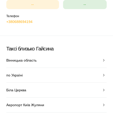
--
--
Телефон
+380688694194
Таксі близько Гайсина
Вінницька область
по Україні
Біла Церква
Аеропорт Київ Жуляни