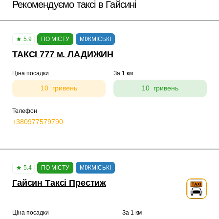
Рекомендуємо таксі в Гайсині
5.9
ПО МІСТУ
МІЖМІСЬКІ
ТАКСІ 777 м. ЛАДИЖИН
Ціна посадки
За 1 км
10 гривень
10 гривень
Телефон
+380977579790
5.4
ПО МІСТУ
МІЖМІСЬКІ
Гайсин Таксі Престиж
Ціна посадки
За 1 км