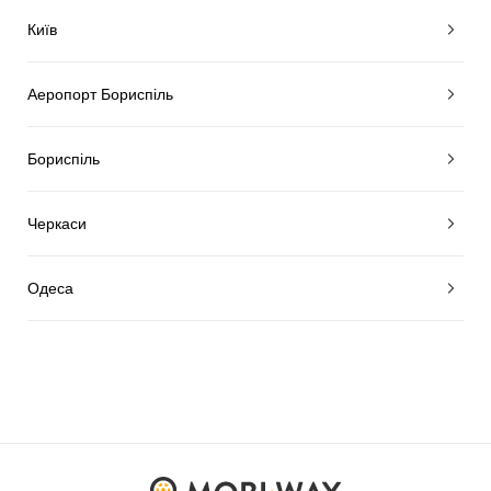
Київ
Аеропорт Бориспіль
Бориспіль
Черкаси
Одеса