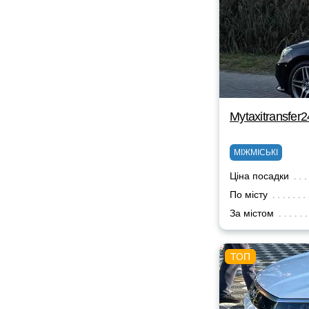
Mytaxitransfer2
МІЖМІСЬКІ
Ціна посадки
По місту
За містом