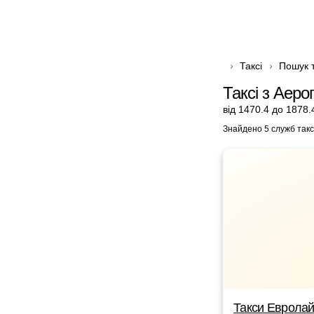
Таксі
Пошук т
Таксі з Аеро
від 1470.4 до 1878.
Знайдено 5 служб такс
Такси Еврола