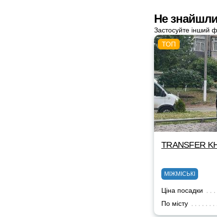
Не знайшли
Застосуйте інший ф
TRANSFER KH
МІЖМІСЬКІ
Ціна посадки
По місту