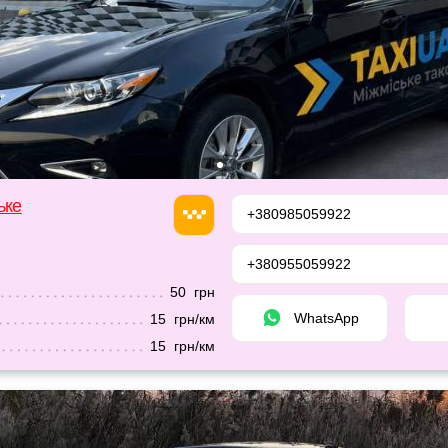
ьке
+380985059922
+380955059922
50 грн
WhatsApp
15 грн/км
15 грн/км