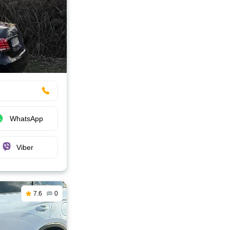
WhatsApp
Viber
7.6
0