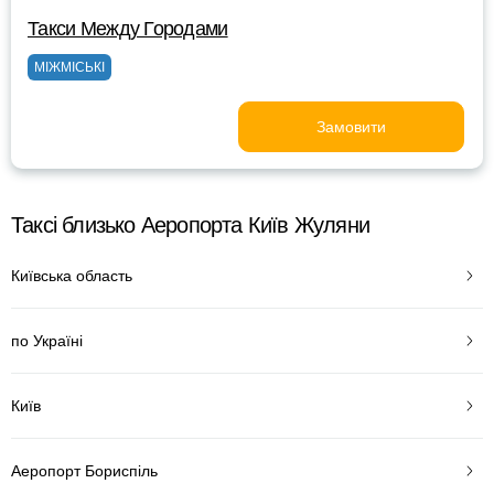
Такси Между Городами
МІЖМІСЬКІ
Замовити
Таксі близько Аеропорта Київ Жуляни
Київська область
по Україні
Київ
Аеропорт Бориспіль