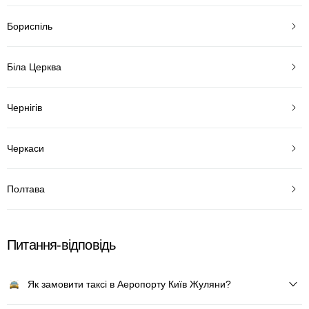
Бориспіль
Біла Церква
Чернігів
Черкаси
Полтава
Питання-відповідь
Як замовити таксі в Аеропорту Київ Жуляни?