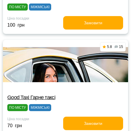
ПО МІСТУ
МІЖМІСЬКІ
Ціна посадки
Замовити
100 грн
5.8
15
Good Taxi Гарне таксi
ПО МІСТУ
МІЖМІСЬКІ
Ціна посадки
Замовити
70 грн