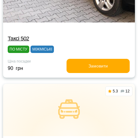
Таксі 502
ПО МІСТУ
МІЖМІСЬКІ
Ціна посадки
Замовити
90 грн
5.3
12