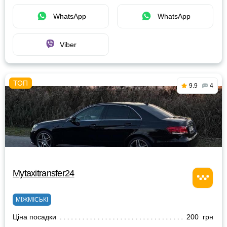
WhatsApp
WhatsApp
Viber
9.9
4
Mytaxitransfer24
МІЖМІСЬКІ
Ціна посадки
200 грн