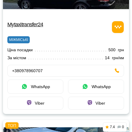
Mytaxitransfer24
МІЖМІСЬКІ
Ціна посадки
500 грн
За містом
14 грн/км
+380978960707
WhatsApp
WhatsApp
Viber
Viber
7.4
0