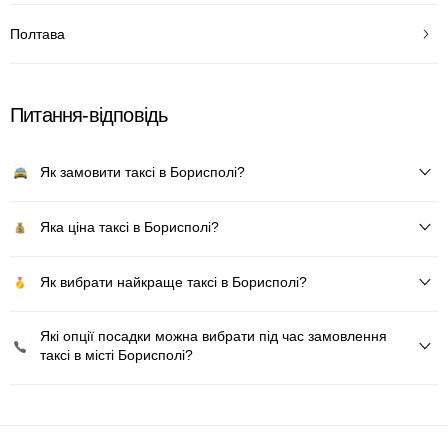
Полтава
Питання-відповідь
Як замовити таксі в Борисполі?
Яка ціна таксі в Борисполі?
Як вибрати найкраще таксі в Борисполі?
Які опції посадки можна вибрати під час замовлення
таксі в місті Борисполі?