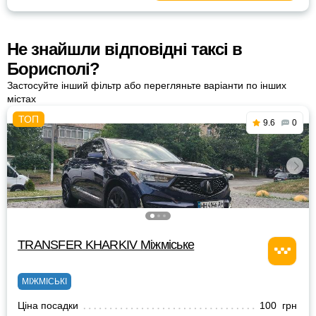
Не знайшли відповідні таксі в
Борисполі?
Застосуйте інший фільтр або перегляньте варіанти по інших
містах
9.6
0
TRANSFER KHARKIV Міжміське
МІЖМІСЬКІ
Ціна посадки
100 грн