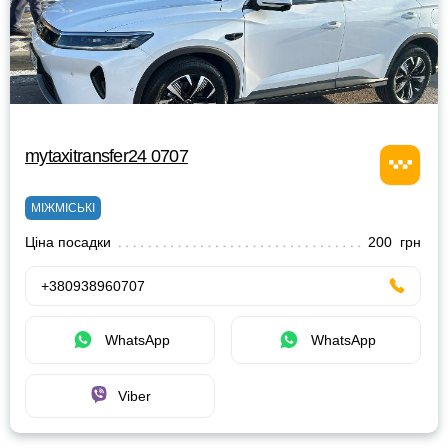
mytaxitransfer24 0707
МІЖМІСЬКІ
Ціна посадки
200 грн
+380938960707
WhatsApp
WhatsApp
Viber