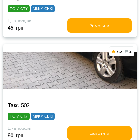
ПО МІСТУ
МІЖМІСЬКІ
Ціна посадки
Замовити
45 грн
7.6
2
Таксі 502
ПО МІСТУ
МІЖМІСЬКІ
Ціна посадки
Замовити
90 грн