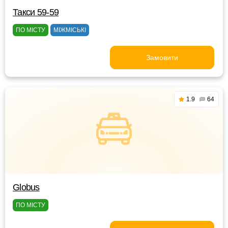
Такси 59-59
ПО МІСТУ
МІЖМІСЬКІ
Замовити
1.9
64
Globus
ПО МІСТУ