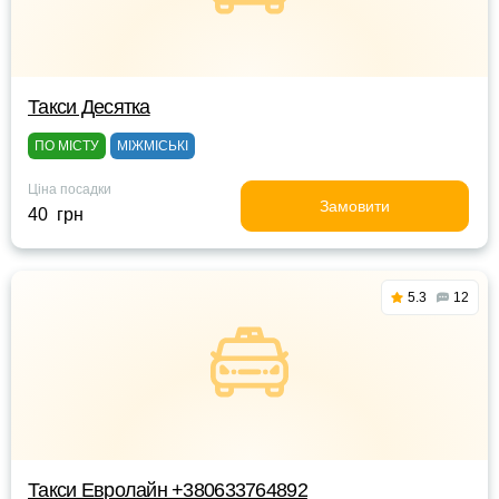
Такси Десятка
ПО МІСТУ
МІЖМІСЬКІ
Ціна посадки
Замовити
40 грн
5.3
12
Такси Евролайн +380633764892