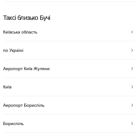
Таксі близько Бучі
Київська область
по Україні
Аеропорт Київ Жуляни
Київ
Аеропорт Бориспіль
Бориспіль