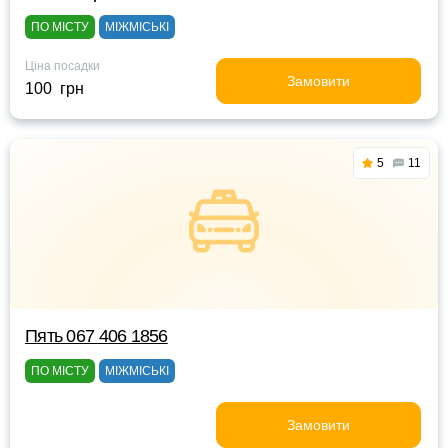
ПО МІСТУ
МІЖМІСЬКІ
Ціна посадки
Замовити
100 грн
5
11
Пять 067 406 1856
ПО МІСТУ
МІЖМІСЬКІ
Замовити