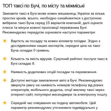
ТОП таксі по Бучі, по місту та міжміські
Замовити таксі в Бучі може кожен мешканець України за кілька
простих кроків. всього, необхідно ознайомитися з доступною
вибіркою таксі Буча серед 15 варіантів компаній, далі оцінити
плюси та мінуси кожної пропозиції перевізника Бучі
Рекомендуємо передусім оцінювати наступні параметри:
Вартість за посадку та кожен кілометр поїздки. Згідно з
дослідженнями наших експертів, середня ціна на таксі
Буча складає 0 гривень.
Кількість та якість відгуків. Сукупний рейтинг послуги таксі в
Бучі складає 8.
Наявність додаткових опцій посадки та перевезення.
Доступні методи замовлення авто в Бучі. Рекомендуємо
звернути увагу на наявність номерів телефону від різних
операторів, мобільного додатка, опції виклику таксі через
інтернет-сайт, популярні месенджери та електронну пошту.
Середній час очікування на подачу автомобіля. Цей
параметр рекомендуємо уточнювати індивідуально у