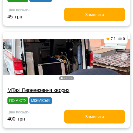
Ціна посадки
Замовити
45 грн
7.1
0
MTaxi Перевезення хворих
ПО МІСТУ
МІЖМІСЬКІ
Ціна посадки
Замовити
400 грн