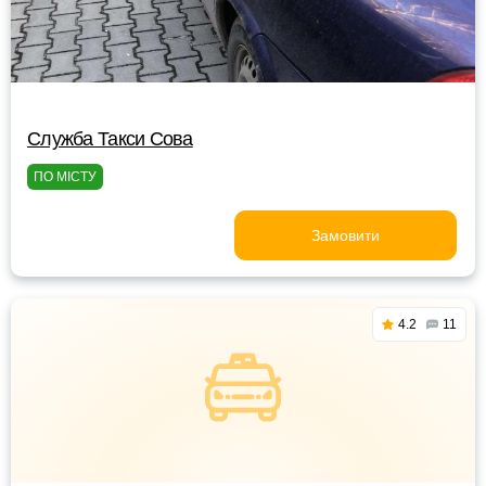
Служба Такси Сова
ПО МІСТУ
Замовити
4.2
11