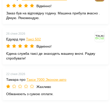
Відмінно!
Заказ був на відповідну годину. Машина прибула вчасно .
Дякую. Рекомендую.
26 січня 2026
Едуард про
Таксі 502
Відмінно!
Єдина служба таксі де знаходять машину вночі. Раджу
спробувати!
22 січня 2026
Тамара про
Такси 7000 Эконом-авто
Жахливо
Обманюють з сумою оплати.