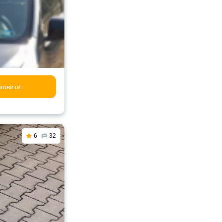
мовити
6
32