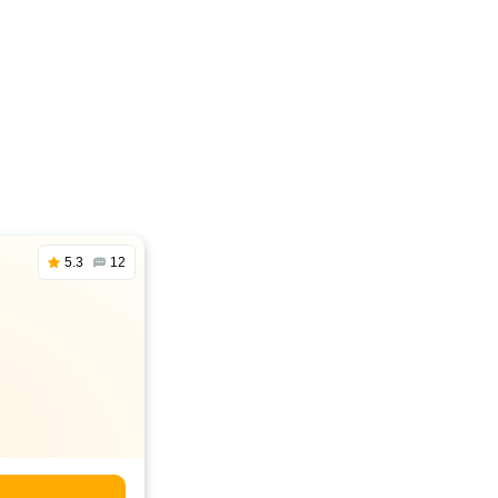
5.3
12