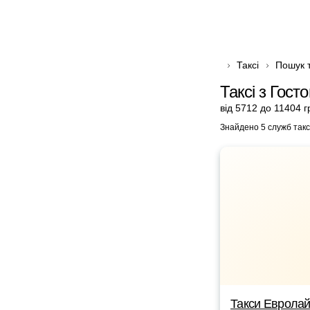
Таксі
Пошук т
Таксі з Гост
від 5712 до 11404 г
Знайдено 5 служб такс
Такси Еврола