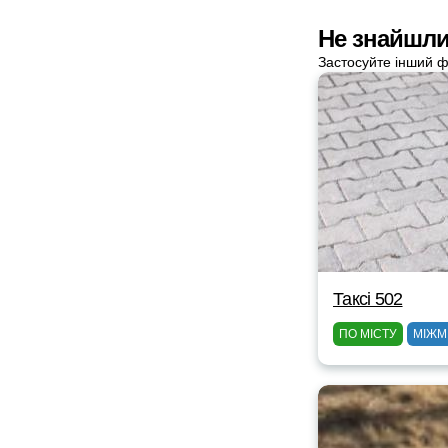
Не знайшли 
Застосуйте інший ф
Таксі 502
ПО МІСТУ
МІЖМ