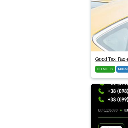
Good Taxi Гарн
ПО МІСТУ
МІЖМ