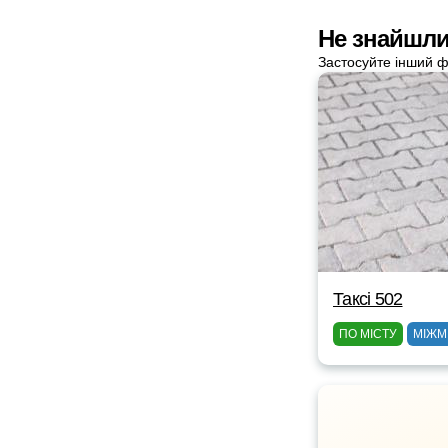
Не знайшли 
Застосуйте інший ф
Таксі 502
ПО МІСТУ
МІЖМ