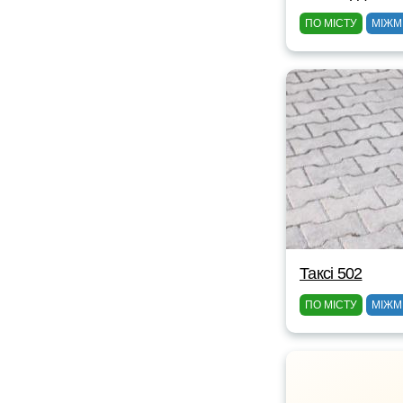
ПО МІСТУ
МІЖМ
Таксі 502
ПО МІСТУ
МІЖМ