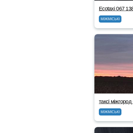
Ecotaxi 067 13
МІЖМІСЬКІ
таксі міжгоро
МІЖМІСЬКІ