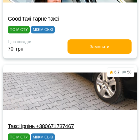
Good Taxi Гарне таксi
ПО МІСТУ
МІЖМІСЬКІ
Ціна посадки
Замовити
70 грн
6.7
58
Таксі Ірпінь +380671737467
ПО МІСТУ
МІЖМІСЬКІ