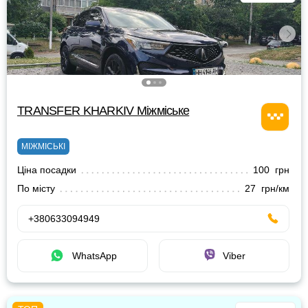
TRANSFER KHARKIV Міжміське
МІЖМІСЬКІ
Ціна посадки
100 грн
По місту
27 грн/км
+380633094949
WhatsApp
Viber