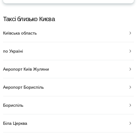
Таксі близько Києва
Київська область
по Україні
Аеропорт Київ Жуляни
Аеропорт Бориспіль
Бориспіль
Біла Церква