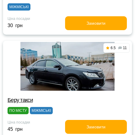
МІЖМІСЬКІ
Ціна посадки
Замовити
30 грн
6.5
11
Беру такси
ПО МІСТУ
МІЖМІСЬКІ
Ціна посадки
Замовити
45 грн