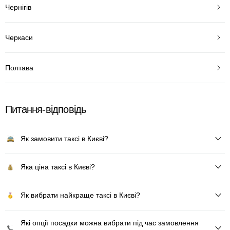
Чернігів
Черкаси
Полтава
Питання-відповідь
Як замовити таксі в Києві?
Яка ціна таксі в Києві?
Як вибрати найкраще таксі в Києві?
Які опції посадки можна вибрати під час замовлення