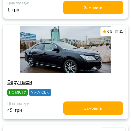
Ціна посадки
Замовити
1 грн
6.5
11
Беру такси
ПО МІСТУ
МІЖМІСЬКІ
Ціна посадки
Замовити
45 грн