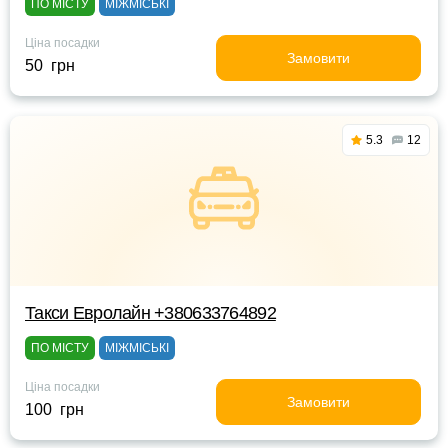
ПО МІСТУ
МІЖМІСЬКІ
Ціна посадки
Замовити
50 грн
5.3
12
Такси Евролайн +380633764892
ПО МІСТУ
МІЖМІСЬКІ
Ціна посадки
Замовити
100 грн