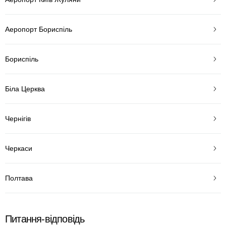
Аеропорт Бориспіль
Бориспіль
Біла Церква
Чернігів
Черкаси
Полтава
Питання-відповідь