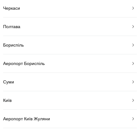
Черкаси
Полтава
Бориспіль
Аеропорт Бориспіль
Суми
Київ
Аеропорт Київ Жуляни