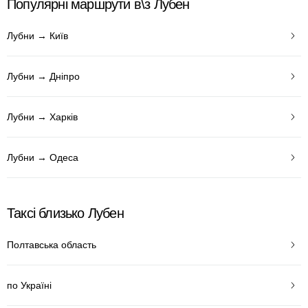
Популярні маршрути в\з Лубен
Лубни → Київ
Лубни → Дніпро
Лубни → Харків
Лубни → Одеса
Таксі близько Лубен
Полтавська область
по Україні