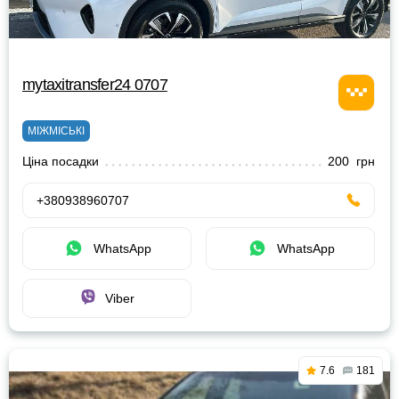
mytaxitransfer24 0707
МІЖМІСЬКІ
Ціна посадки
200 грн
+380938960707
WhatsApp
WhatsApp
Viber
7.6
181