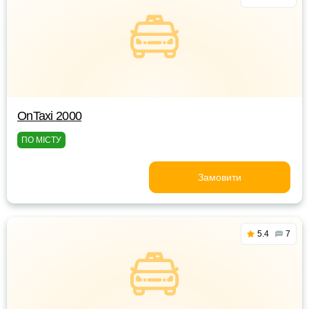
OnTaxi 2000
ПО МІСТУ
Замовити
5.4
7