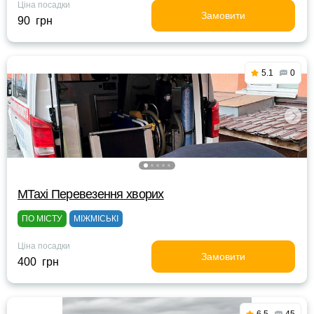
Ціна посадки
Замовити
90 грн
5.1
0
MTaxi Перевезення хворих
ПО МІСТУ
МІЖМІСЬКІ
Ціна посадки
Замовити
400 грн