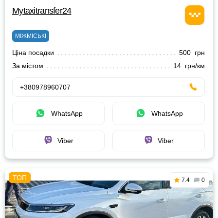
Mytaxitransfer24
МІЖМІСЬКІ
Ціна посадки
500 грн
За містом
14 грн/км
+380978960707
WhatsApp
WhatsApp
Viber
Viber
7.4
0