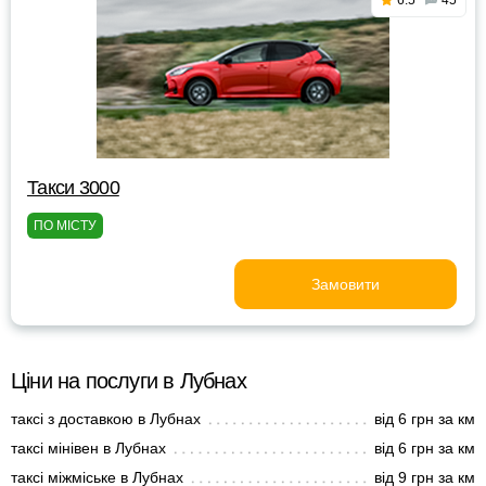
6.5
45
Такси 3000
ПО МІСТУ
Замовити
Ціни на послуги в Лубнах
таксі з доставкою в Лубнах
від 6 грн за км
таксі мінівен в Лубнах
від 6 грн за км
таксі міжміське в Лубнах
від 9 грн за км