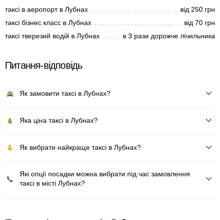
таксі в аеропорт в Лубнах
від 250 грн
таксі бізнес класс в Лубнах
від 70 грн
таксі тверезий водій в Лубнах
в 3 рази дорожче лічильника
Питання-відповідь
Як замовити таксі в Лубнах?
Яка ціна таксі в Лубнах?
Як вибрати найкраще таксі в Лубнах?
Які опції посадки можна вибрати під час замовлення
таксі в місті Лубнах?