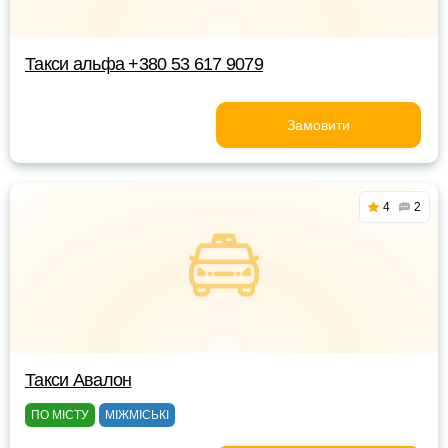
Такси альфа +380 53 617 9079
Замовити
4
2
Такси Авалон
ПО МІСТУ
МІЖМІСЬКІ