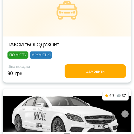
ТАКСИ "БОГОДУХОВ"
ПО МІСТУ
МІЖМІСЬКІ
Ціна посадки
Замовити
90 грн
6.7
37