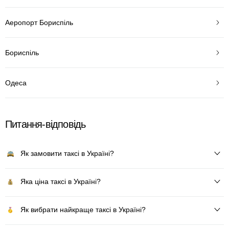
Аеропорт Бориспіль
Бориспіль
Одеса
Питання-відповідь
Як замовити таксі в Україні?
Яка ціна таксі в Україні?
Як вибрати найкраще таксі в Україні?