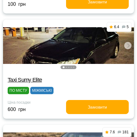
Замовити
100 грн
6.4
5
Taxi Sumy Elite
ПО МІСТУ
МІЖМІСЬКІ
Ціна посадки
Замовити
600 грн
7.6
181