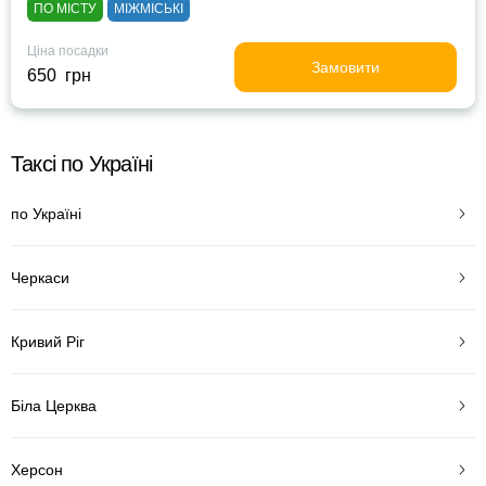
ПО МІСТУ
МІЖМІСЬКІ
Ціна посадки
Замовити
650 грн
Таксі по Україні
по Україні
Черкаси
Кривий Ріг
Біла Церква
Херсон