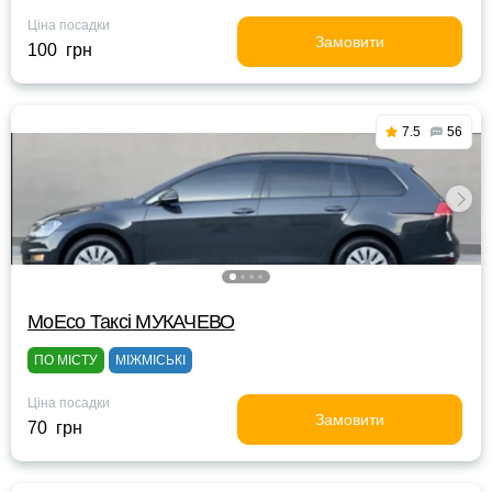
Ціна посадки
Замовити
100 грн
7.5
56
МоЕсо Таксі МУКАЧЕВО
ПО МІСТУ
МІЖМІСЬКІ
Ціна посадки
Замовити
70 грн