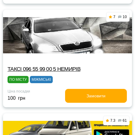
7
10
ТАКСІ 096 55 99 00 5 НЕМИРІВ
ПО МІСТУ
МІЖМІСЬКІ
Ціна посадки
Замовити
100 грн
7.3
61