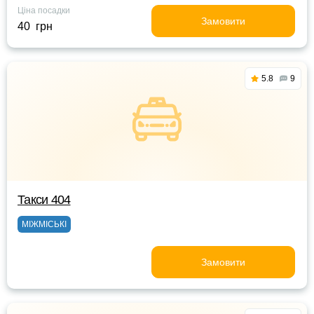
Ціна посадки
Замовити
40 грн
5.8
9
Такси 404
МІЖМІСЬКІ
Замовити