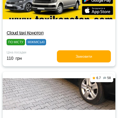
Cloud taxi Конотоп
ПО МІСТУ
МІЖМІСЬКІ
Ціна посадки
Замовити
110 грн
6.7
58