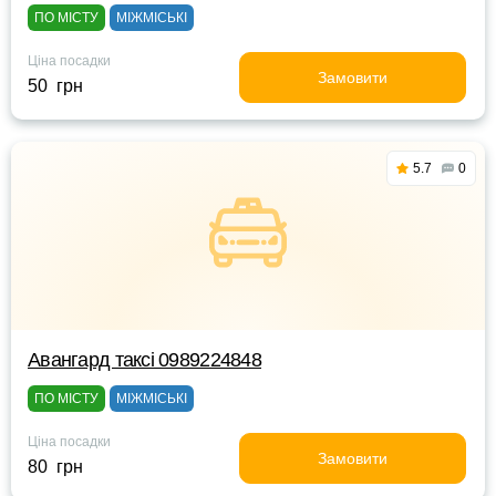
ПО МІСТУ
МІЖМІСЬКІ
Ціна посадки
Замовити
50 грн
5.7
0
Авангард таксі 0989224848
ПО МІСТУ
МІЖМІСЬКІ
Ціна посадки
Замовити
80 грн