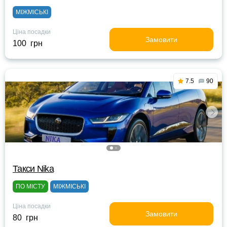
МІЖМІСЬКІ
Ціна посадки
Замовити
100 грн
7.5
90
Такси Nika
ПО МІСТУ
МІЖМІСЬКІ
Ціна посадки
Замовити
80 грн