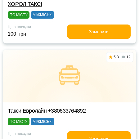
ХОРОЛ ТАКСІ
ПО МІСТУ
МІЖМІСЬКІ
Ціна посадки
Замовити
100 грн
5.3
12
Такси Евролайн +380633764892
ПО МІСТУ
МІЖМІСЬКІ
Ціна посадки
Замовити