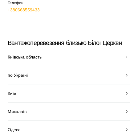
Телефон
+380668559433
Вантажоперевезення близько Білої Церкви
Київська область
по Україні
Київ
Миколаїв
Одеса