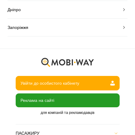
Дніпро
Запоріжжя
Увійти до особистого кабінету
Реклама на сайті
для компаній та рекламодавців
ПАСАЖИРУ