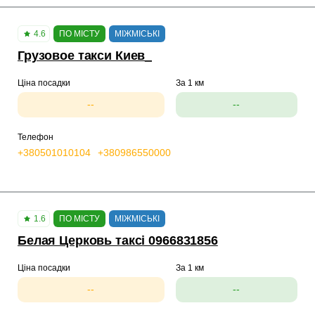
4.6
ПО МІСТУ
МІЖМІСЬКІ
Грузовое такси Киев_
Ціна посадки
За 1 км
--
--
Телефон
+380501010104
+380986550000
1.6
ПО МІСТУ
МІЖМІСЬКІ
Белая Церковь таксі 0966831856
Ціна посадки
За 1 км
--
--