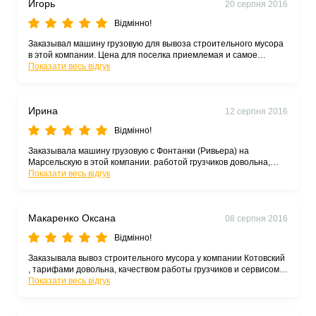
Игорь
20 серпня 2016
Відмінно!
Заказывал машину грузовую для вывоза строительного мусора
в этой компании. Цена для поселка приемлемая и самое
главное, что вывозят на свалку, а то был заказал раньше
Показати весь відгук
машину в частника одного так тот мусор возле озера по
выбрасывал, милиция его застуканила и тот ко мне направил
штраф платить. .. Так что вот так бывает, штраф не заплатил но
Ирина
12 серпня 2016
гемор был для меня создан
Відмінно!
Заказывала машину грузовую с Фонтанки (Ривьера) на
Марсельскую в этой компании. работой грузчиков довольна,
машина приехала вовремя. В целом не плохо рекомендую
Показати весь відгук
Макаренко Оксана
08 серпня 2016
Відмінно!
Заказывала вывоз строительного мусора у компании Котовский
, тарифами довольна, качеством работы грузчиков и сервисом
компании также. Спасибо.
Показати весь відгук