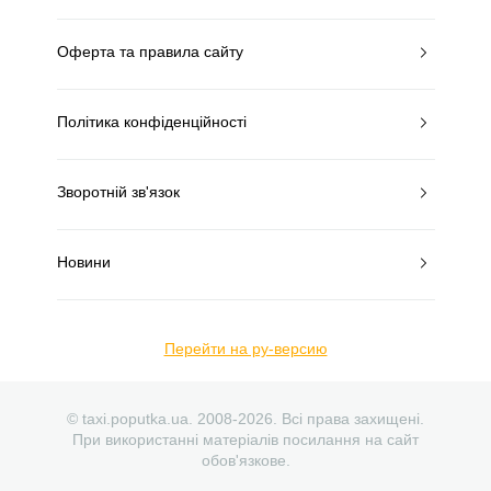
Оферта та правила сайту
Політика конфіденційності
Зворотній зв'язок
Новини
Перейти на ру-версию
© taxi.poputka.ua. 2008-2026. Всі права захищені.
При використанні матеріалів посилання на сайт
обов'язкове.