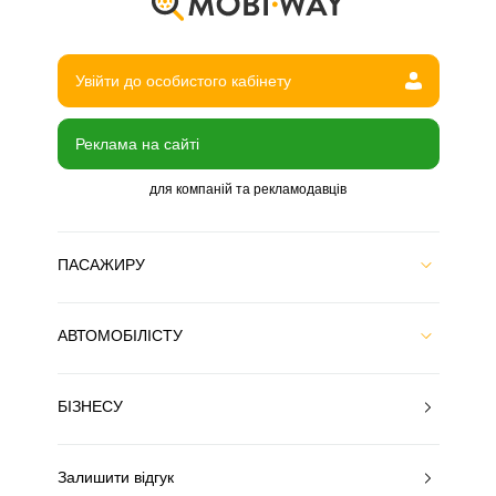
Увійти до особистого кабінету
Реклама на сайті
для компаній та рекламодавців
ПАСАЖИРУ
АВТОМОБІЛІСТУ
БІЗНЕСУ
Залишити відгук