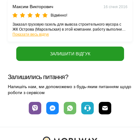
Максим Викторович
16 січня 2016
Відмінно!
Заказал грузовую газель для вывоза строительного мусора с
ЖК Острова (Марсельская) в этой компании. работу выполнили
хорошо, грузчики сами собрали мусор, погрузили в мешки и
Показати весь відгук
снесли по лестнице. Загрузили на машину и увезли на свалку
как положено. Все это меня обошлось 530 грн. Спасибо
ЗАЛИШИТИ ВІДГУК
Залишились питання?
Напишіть нам, ми допоможемо з будь-яким питанням щодо
роботи з сервісом