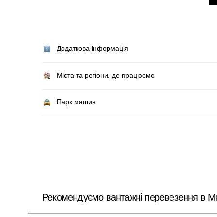
Додаткова інформація
Міста та регіони, де працюємо
Парк машин
Рекомендуємо вантажні перевезення в М