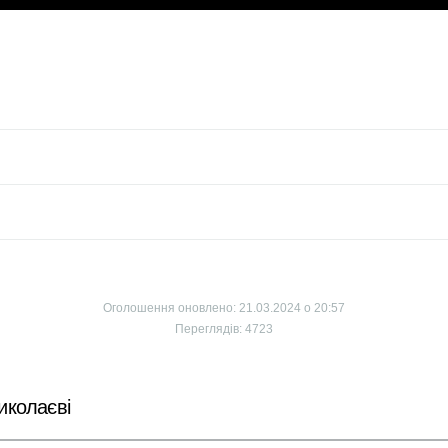
Оголошення оновлено: 21.03.2024 о 20:57
Переглядів: 4723
иколаєві