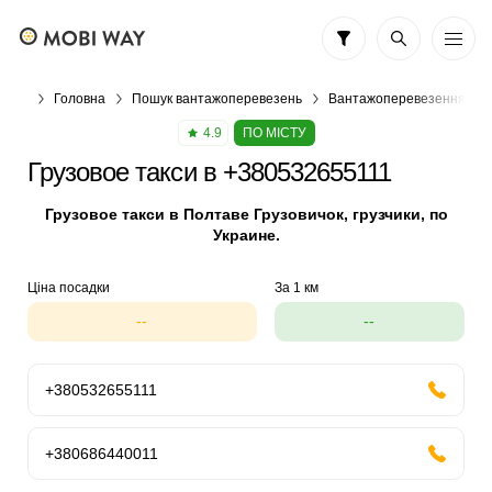
Головна
Пошук вантажоперевезень
Вантажоперевезення по У
4.9
ПО МІСТУ
Грузовое такси в +380532655111
Грузовое такси в Полтаве Грузовичок, грузчики, по
Украине.
Ціна посадки
За 1 км
--
--
+380532655111
+380686440011