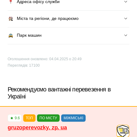
Адреса офісу служби
Міста та регіони, де працюємо
Парк машин
Оголошення оновлено: 04.04.2025 о 20:49
Переглядів: 17100
Рекомендуємо вантажні перевезення в
Україні
9.6
ТОП
ПО МІСТУ
МІЖМІСЬКІ
gruzoperevozky. zp. ua