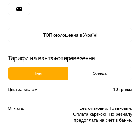
ТОП оголошення в Україні
Тарифи на вантажоперевезення
Нічні
Оренда
Ціна за містом:
10 грн/км
Оплата:
Безготівковий, Готівковий,
Оплата карткою, По безналу
предоплата на счёт в банке.