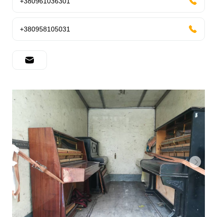
+380961036301
+380958105031