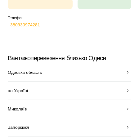
--
--
Телефон
+380930974281
Вантажоперевезення близько Одеси
Одеська область
по Україні
Миколаїв
Запоріжжя