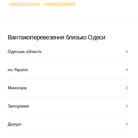
+380932291069
+380506506069
Вантажоперевезення близько Одеси
Одеська область
по Україні
Миколаїв
Запоріжжя
Дніпро