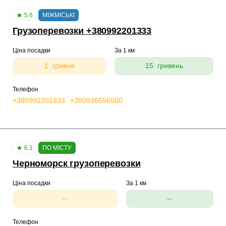
5.6
МІЖМІСЬКІ
Грузоперевозки +380992201333
Ціна посадки
За 1 км
1 гривня
15 гривень
Телефон
+380992201333
+380936556500
6.1
ПО МІСТУ
Черноморск грузоперевозки
Ціна посадки
За 1 км
--
--
Телефон