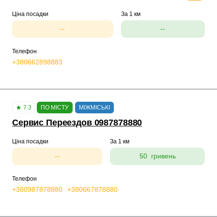
Ціна посадки
За 1 км
--
--
Телефон
+380662898883
7.3
ПО МІСТУ
МІЖМІСЬКІ
Сервис Переездов 0987878880
Ціна посадки
За 1 км
--
50 гривень
Телефон
+380987878880
+380667878880