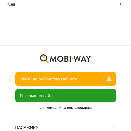
Київ
Увійти до особистого кабінету
Реклама на сайті
для компаній та рекламодавців
ПАСАЖИРУ