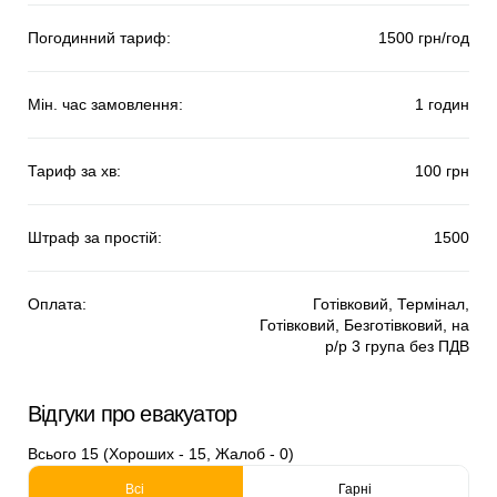
Погодинний тариф:
1500 грн/год
Мін. час замовлення:
1 годин
Тариф за хв:
100 грн
Штраф за простій:
1500
Оплата:
Готівковий, Термінал,
Готівковий, Безготівковий, на
р/р 3 група без ПДВ
Відгуки про евакуатор
Всього 15 (Хороших - 15, Жалоб - 0)
Всі
Гарні