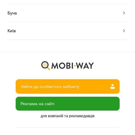
Буча
Київ
Увійти до особистого кабінету
Реклама на сайті
для компаній та рекламодавців