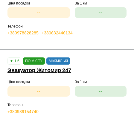
Ціна посадки
За 1 км
--
--
Телефон
+380978828285
+380632446134
1.6
ПО МІСТУ
МІЖМІСЬКІ
Эвакуатор Житомир 247
Ціна посадки
За 1 км
--
--
Телефон
+380939154740