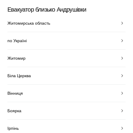
Евакуатор близько Андрушівки
Житомирська область
по Україні
Житомир
Біла Церква
Вінниця
Боярка
Ірпінь