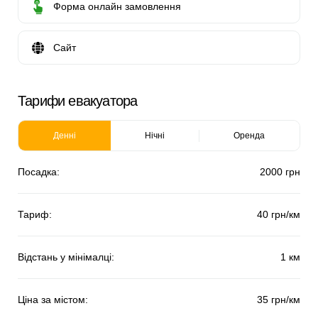
Форма онлайн замовлення
Сайт
Тарифи евакуатора
Денні
Нічні
Оренда
Посадка:
2000 грн
Тариф:
40 грн/км
Відстань у мінімалці:
1 км
Ціна за містом:
35 грн/км