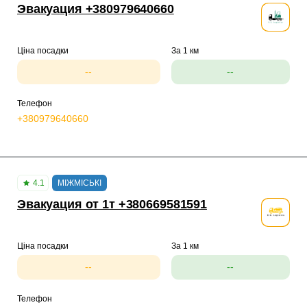
Эвакуация +380979640660
Ціна посадки
За 1 км
--
--
Телефон
+380979640660
4.1
МІЖМІСЬКІ
Эвакуация от 1т +380669581591
Ціна посадки
За 1 км
--
--
Телефон