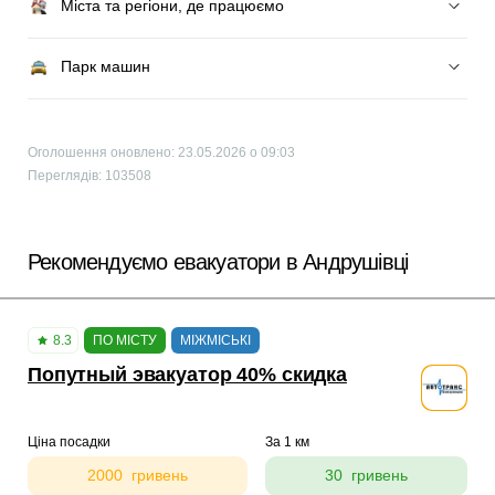
Міста та регіони, де працюємо
Парк машин
Оголошення оновлено: 23.05.2026 о 09:03
Переглядів: 103508
Рекомендуємо евакуатори в Андрушівці
8.3
ПО МІСТУ
МІЖМІСЬКІ
Попутный эвакуатор 40% скидка
Ціна посадки
За 1 км
2000 гривень
30 гривень