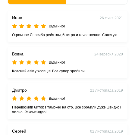
Инна
26 січня 2021
Відмінно!
Огромное Спасибо ребятам, быстро и качественно! Советую
Вовка
24 вересня 2020
Відмінно!
Класний евік у хлопців! Все супер зробили
Дмитро
21 листопада 2019
Відмінно!
Перевозили биток з таможні на сто. Все зробили дуже швидко і
якісно. Рекомендую!
Сергей
02 листопада 2019