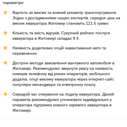
параметри:
Вартість за виклик та кожний кілометр транспортування.
Згідно з дослідженнями наших експертів, середня ціна на
виклик евакуатора Житомир становить 121.5 гривні.
Кількість та якість відгуків. Сукупний рейтинг послуги
евакуатора в Житомирі складає 9.4.
Наявність додаткових опцій навантаження авто та
перевезення.
Доступні методи замовлення вантажного автомобіля в
Житомирі. Рекомендуємо звернути увагу на наявність
номерів телефону від різних операторів, мобільного
додатка, опції виклику евакуатора через інтернет-сайт,
популярні месенджери та електронну пошту.
Середній час очікування на подачу евакуатора. Даний
параметр рекомендуємо уточнювати індивідуально у
оператора підтримки кожного окремого евакуатора в
Житомирі.