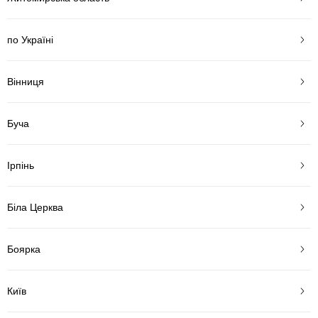
по Україні
Вінниця
Буча
Ірпінь
Біла Церква
Боярка
Київ