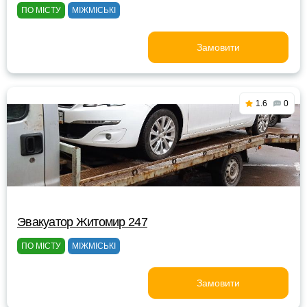
ПО МІСТУ
МІЖМІСЬКІ
Замовити
1.6
0
Эвакуатор Житомир 247
ПО МІСТУ
МІЖМІСЬКІ
Замовити