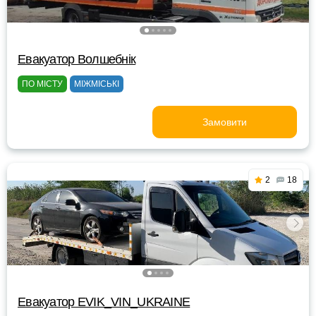
Евакуатор Волшебнік
ПО МІСТУ
МІЖМІСЬКІ
Замовити
2
18
Евакуатор EVIK_VIN_UKRAINE