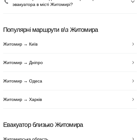
эвакуатора в місті Житомирі?
Популярні маршрути в\з Житомира
Житомир → Київ
Житомир → Дніпро
Житомир → Одеса
Житомир → Харків
Евакуатор близько Житомира
Житомирська область