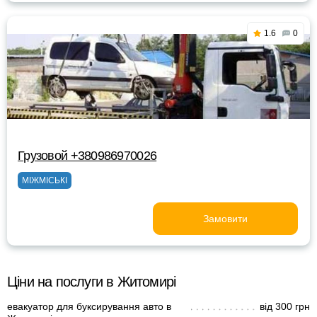
1.6
0
Грузовой +380986970026
МІЖМІСЬКІ
Замовити
Ціни на послуги в Житомирі
евакуатор для буксирування авто в
від 300 грн