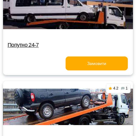
Попутно 24-7
Замовити
4.2
1