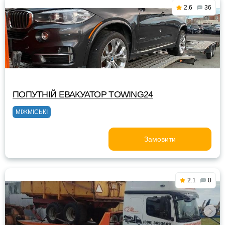
2.6
36
ПОПУТНІЙ ЕВАКУАТОР TOWING24
МІЖМІСЬКІ
Замовити
2.1
0