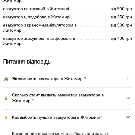
Житомирі
евакуатор вантажний в Житомирі
від 500 грн
евакуатор цілодобово в Житомирі
від 350 грн
евакуатор з краном-маніпулятором в
від 500 грн
Житомирі
евакуатор зі зсувною платформою в
від 400 грн
Житомирі
Питання-відповідь
Як замовити эвакуатора в Житомирі?
Сколько стоит вызвать эвакуатор эвакуатора в
Житомирі?
Как выбрать лучшие эвакуаторы в Житомирі?
Какие опции посадки можно выбрать при заказе