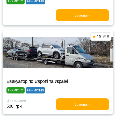
ПО МІСТУ
МІЖМІСЬКІ
Замовити
4.5
0
Евакуатор по Європі та Україні
ПО МІСТУ
МІЖМІСЬКІ
Ціна посадки
Замовити
500 грн