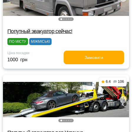
Попутный эвакуатор сейчас!
ПО МІСТУ
МІЖМІСЬКІ
Ціна посадки
Замовити
1000 грн
6.4
106