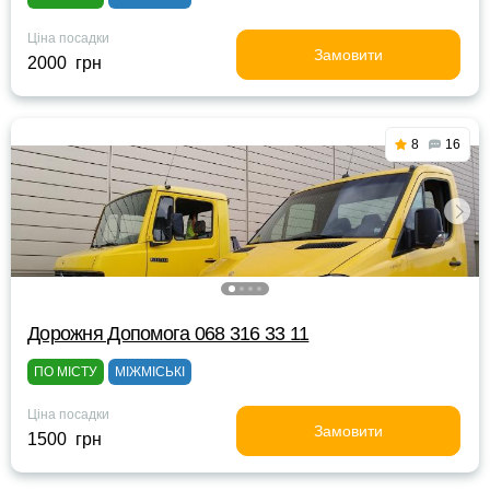
Ціна посадки
Замовити
2000 грн
8
16
Дорожня Допомога 068 316 33 11
ПО МІСТУ
МІЖМІСЬКІ
Ціна посадки
Замовити
1500 грн