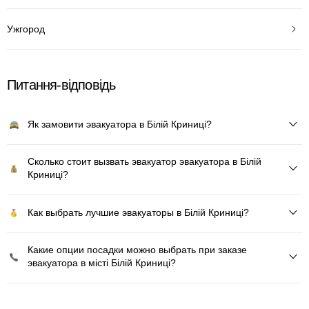
Ужгород
Питання-відповідь
Як замовити эвакуатора в Білій Криниці?
Сколько стоит вызвать эвакуатор эвакуатора в Білій
Криниці?
Как выбрать лучшие эвакуаторы в Білій Криниці?
Какие опции посадки можно выбрать при заказе
эвакуатора в місті Білій Криниці?