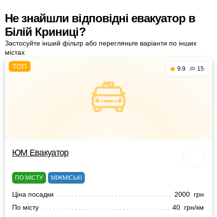
Не знайшли відповідні евакуатор в
Білій Криниці?
Застосуйте інший фільтр або перегляньте варіанти по інших
містах
9.9
15
ЮМ Евакуатор
ПО МІСТУ
МІЖМІСЬКІ
Ціна посадки
2000 грн
По місту
40 грн/км