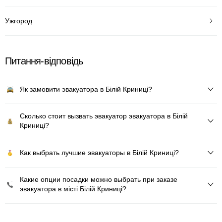
Ужгород
Питання-відповідь
Як замовити эвакуатора в Білій Криниці?
Сколько стоит вызвать эвакуатор эвакуатора в Білій
Криниці?
Как выбрать лучшие эвакуаторы в Білій Криниці?
Какие опции посадки можно выбрать при заказе
эвакуатора в місті Білій Криниці?