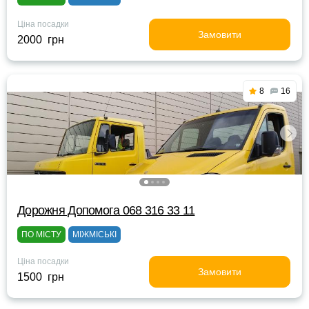
Ціна посадки
Замовити
2000 грн
8
16
Дорожня Допомога 068 316 33 11
ПО МІСТУ
МІЖМІСЬКІ
Ціна посадки
Замовити
1500 грн