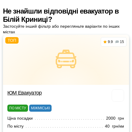
Не знайшли відповідні евакуатор в
Білій Криниці?
Застосуйте інший фільтр або перегляньте варіанти по інших
містах
9.9
15
ЮМ Евакуатор
ПО МІСТУ
МІЖМІСЬКІ
Ціна посадки
2000 грн
По місту
40 грн/км