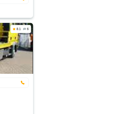
8.1
6