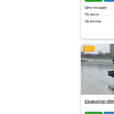
Ціна посадки
По місту
За містом
Евакуатор 09