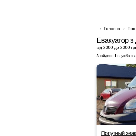
Головна
Пош
Евакуатор з 
від 2000 до 2000 гр
Знайдено 1 служба эв
Попутный эвак