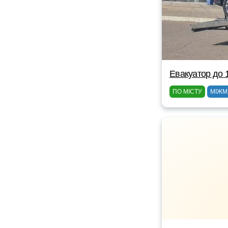
Евакуатор до 
ПО МІСТУ
МІЖМ