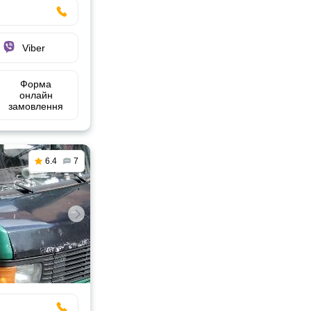
Viber
Форма
онлайн
замовлення
6.4
7