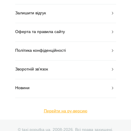
Залишити відгук
Оферта та правила сайту
Політика конфіденційності
Зворотній зв'язок
Новини
Перейти на ру-версию
© taxi.poputka.ua. 2008-2026. Всі права захищені.