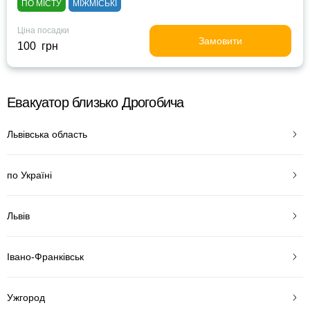
ПО МІСТУ
МІЖМІСЬКІ
Ціна посадки
Замовити
100 грн
Евакуатор близько Дрогобича
Львівська область
по Україні
Львів
Івано-Франківськ
Ужгород