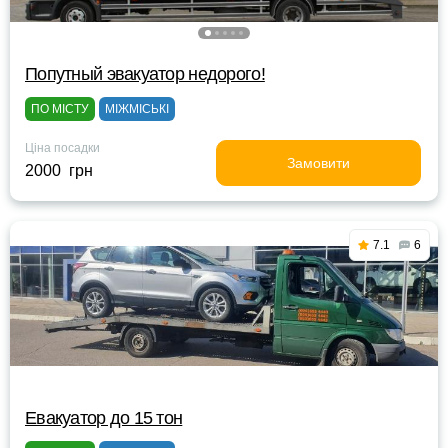
Попутный эвакуатор недорого!
ПО МІСТУ
МІЖМІСЬКІ
Ціна посадки
Замовити
2000 грн
7.1
6
Евакуатор до 15 тон