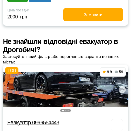
Ціна посадки
Замовити
2000 грн
Не знайшли відповідні евакуатор в
Дрогобичі?
Застосуйте інший фільтр або перегляньте варіанти по інших
містах
9.9
59
Евакуатор 0966554443