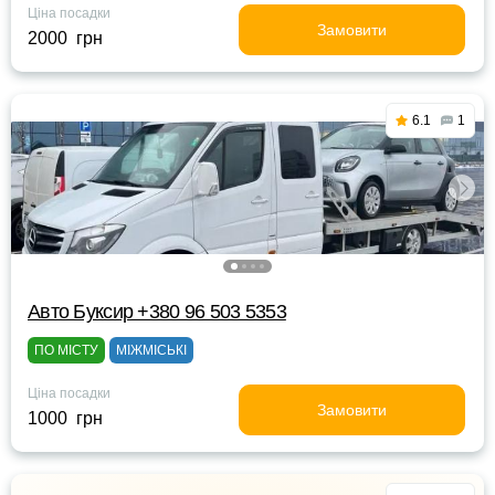
Ціна посадки
Замовити
2000 грн
6.1
1
Авто Буксир +380 96 503 5353
ПО МІСТУ
МІЖМІСЬКІ
Ціна посадки
Замовити
1000 грн