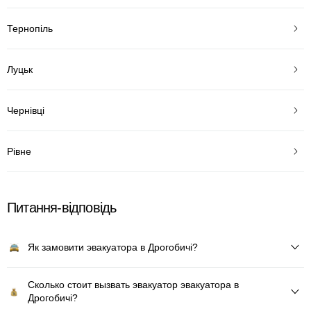
Тернопіль
Луцьк
Чернівці
Рівне
Питання-відповідь
Як замовити эвакуатора в Дрогобичі?
Сколько стоит вызвать эвакуатор эвакуатора в
Дрогобичі?