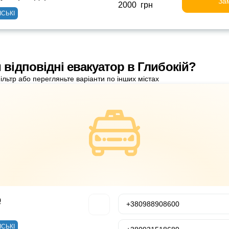
За
2000 грн
ІСЬКІ
 відповідні евакуатор в Глибокій?
ільтр або перегляньте варіанти по інших містах
р
+380988908600
ІСЬКІ