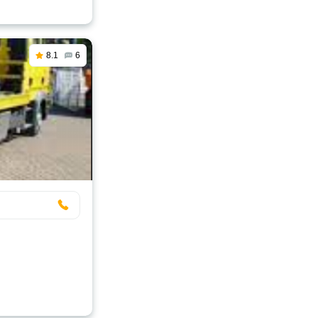
8.1
6