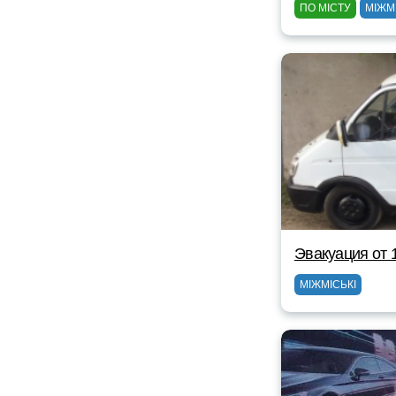
ПО МІСТУ
МІЖМ
Эвакуация от 
МІЖМІСЬКІ