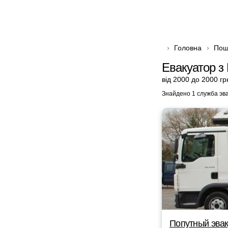
Головна
Пош
Евакуатор з 
від 2000 до 2000 гр
Знайдено 1 служба эв
Попутный эвак