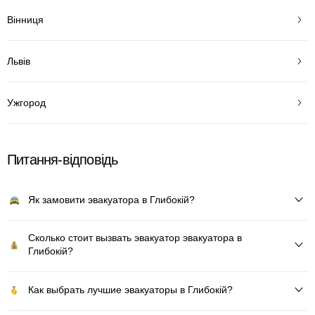
Вінниця
Львів
Ужгород
Питання-відповідь
Як замовити эвакуатора в Глибокій?
Сколько стоит вызвать эвакуатор эвакуатора в
Глибокій?
Как выбрать лучшие эвакуаторы в Глибокій?