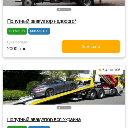
Попутный эвакуатор недорого*
ПО МІСТУ
МІЖМІСЬКІ
Ціна посадки
Замовити
2000 грн
6.4
106
Попутный эвакуатор вся Украина